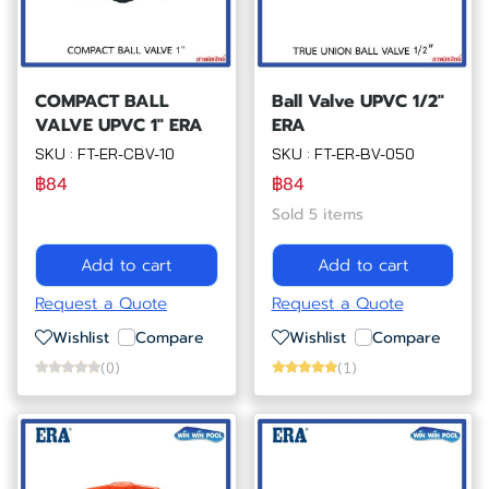
COMPACT BALL
Ball Valve UPVC 1/2"
VALVE UPVC 1" ERA
ERA
SKU : FT-ER-CBV-10
SKU : FT-ER-BV-050
฿84
฿84
Sold 5 items
Add to cart
Add to cart
Request a Quote
Request a Quote
Wishlist
Compare
Wishlist
Compare
(0)
(1)