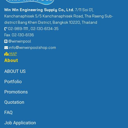
Win Win Engineering Supply Co., Ltd.
7/11 Soi 01,
Kanchanaphisek 5/5 Kanchanaphisek Road, Tha Raeng Sub-
district Bang Khen District, Bangkok 10220, Thailand
02-989-1111 , 02-130-6134-35
Fax. 02-130-6136
@winwinpool
info@winwinpoolshop.com
MAP
About
ABOUT US
Portfolio
Promotions
Quotation
FAQ
Job Application