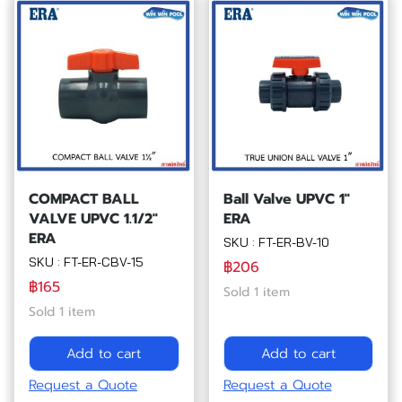
COMPACT BALL
Ball Valve UPVC 1"
VALVE UPVC 1.1/2"
ERA
ERA
SKU : FT-ER-BV-10
SKU : FT-ER-CBV-15
฿206
฿165
Sold 1 item
Sold 1 item
Add to cart
Add to cart
Request a Quote
Request a Quote