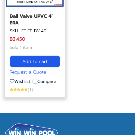
Ball Valve UPVC 4"
ERA
SKU : FT-ER-BV-40
฿3,450
Sold 1 item
Add to cart
Request a Quote
Wishlist
Compare
(1)