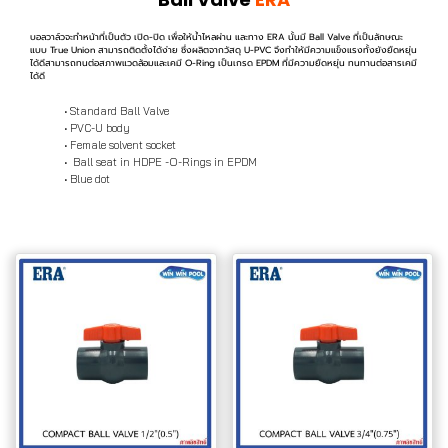
บอลวาล์วจะทำหน้าที่เป็นตัว เปิด-ปิด เพื่อให้น้ำไหลผ่าน และทาง ERA นั้นมี Ball Valve ที่เป็นลักษณะ
แบบ True Union สามารถติดตั้งได้ง่าย ซึ่งผลิตจากวัสดุ U-PVC จึงทำให้มีความแข็งแรงทั้งยังยืดหยุ่น
ได้ดีสามารถทนต่อสภาพแวดล้อมและเคมี O-Ring เป็นเกรด EPDM ที่มีความยืดหยุ่น ทนทานต่อสารเคมี
ได้ดี
Standard Ball Valve
PVC-U body
Female solvent socket
Ball seat in HDPE -O-Rings in EPDM
Blue dot