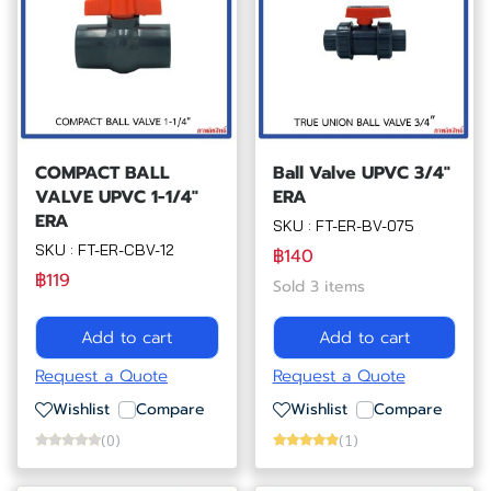
COMPACT BALL
Ball Valve UPVC 3/4"
VALVE UPVC 1-1/4"
ERA
ERA
SKU : FT-ER-BV-075
SKU : FT-ER-CBV-12
฿140
฿119
Sold 3 items
Add to cart
Add to cart
Request a Quote
Request a Quote
Wishlist
Compare
Wishlist
Compare
(0)
(1)