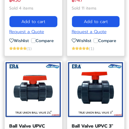
฿450
฿747
Sold 4 items
Sold 11 items
Add to cart
Add to cart
Request a Quote
Request a Quote
Wishlist
Compare
Wishlist
Compare
(1)
(1)
Ball Valve UPVC
Ball Valve UPVC 3"