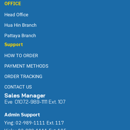
OFFICE
Head Office
Hua Hin Branch
Pattaya Branch
Support
HOW TO ORDER
PAYMENT METHODS
ORDER TRACKING
CONTACT US
Sales Manager
Eve 0
107
2-989-1111 Ext. 107
Admin Support
Ying: 02-989-1111 Ext. 117