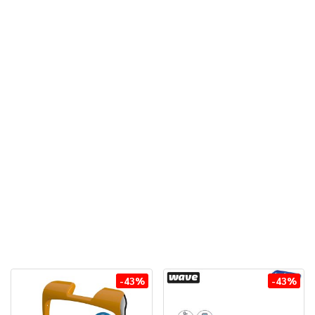
-43%
-43%