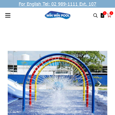
For English Tel: 02 989-1111 Ext. 107
0
0