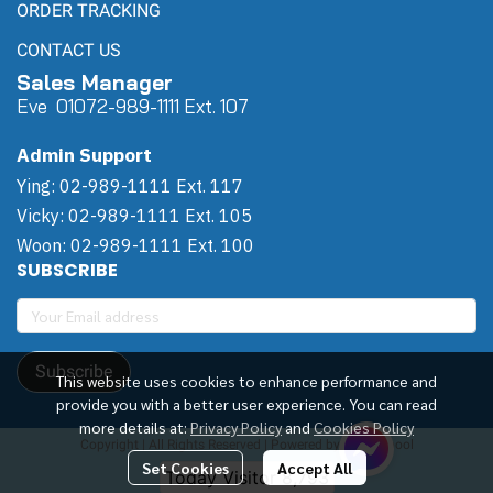
ORDER TRACKING
CONTACT US
Sales Manager
Eve 0
107
2-989-1111 Ext. 107
Admin Support
Ying: 02-989-1111 Ext. 117
Vicky: 02-989-1111 Ext. 105
Woon: 02-989-1111 Ext. 100
SUBSCRIBE
Subscribe
This website uses cookies to enhance performance and
provide you with a better user experience. You can read
more details at:
Privacy Policy
and
Cookies Policy
Copyright | All Rights Reserved | Powered by Winwinpool
Set Cookies
Accept All
Today Visitor
8,793