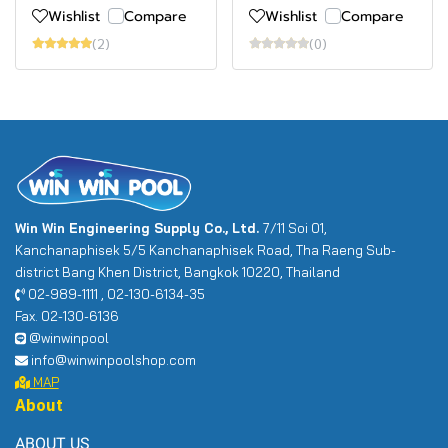
Wishlist
Compare
Wishlist
Compare
(2)
(0)
Win Win Engineering Supply Co., Ltd.
7/11 Soi 01,
Kanchanaphisek 5/5 Kanchanaphisek Road, Tha Raeng Sub-
district Bang Khen District, Bangkok 10220, Thailand
02-989-1111 , 02-130-6134-35
Fax. 02-130-6136
@winwinpool
info@winwinpoolshop.com
MAP
About
ABOUT US