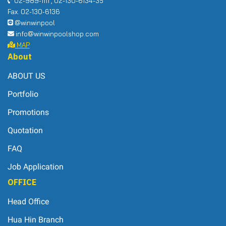
02-989-1111 , 02-130-6134-35
Fax. 02-130-6136
@winwinpool
info@winwinpoolshop.com
MAP
About
ABOUT US
Portfolio
Promotions
Quotation
FAQ
Job Application
OFFICE
Head Office
Hua Hin Branch