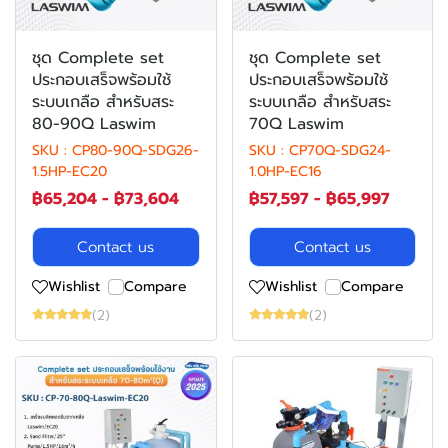
ชุด Complete set
ชุด Complete set
ประกอบเสร็จพร้อมใช้
ประกอบเสร็จพร้อมใช้
ระบบเกลือ สําหรับสระ
ระบบเกลือ สําหรับสระ
80-90Q Laswim
70Q Laswim
SKU : CP80-90Q-SDG26-
SKU : CP70Q-SDG24-
1.5HP-EC20
1.0HP-EC16
฿65,204
-
฿73,604
฿57,597
-
฿65,997
Contact us
Contact us
Wishlist
Compare
Wishlist
Compare
(2)
(2)