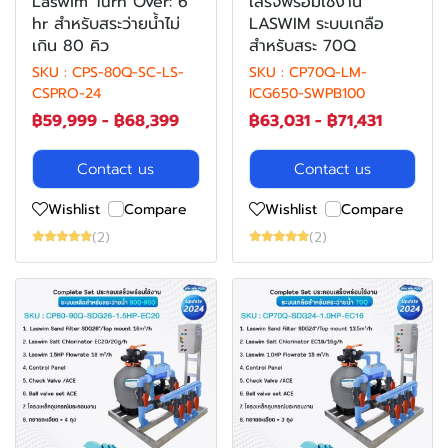
Laswim Turn Over: 6
เสร็จพร้อมใช้งาน
hr สำหรับสระว่ายน้ำไม่
LASWIM ระบบเกลือ
เกิน 80 คิว
สำหรับสระ 70Q
SKU : CPS-80Q-SC-LS-
SKU : CP70Q-LM-
CSPRO-24
ICG650-SWPB100
฿59,999
-
฿68,399
฿63,031
-
฿71,431
Contact us
Contact us
Wishlist
Compare
Wishlist
Compare
(2)
(2)