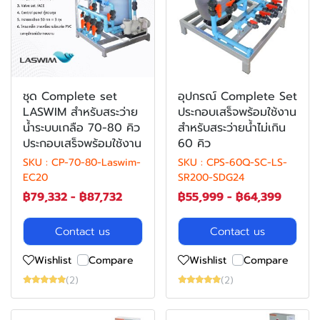
ชุด Complete set
อุปกรณ์ Complete Set
LASWIM สำหรับสระว่าย
ประกอบเสร็จพร้อมใช้งาน
น้ำระบบเกลือ 70-80 คิว
สำหรับสระว่ายน้ำไม่เกิน
ประกอบเสร็จพร้อมใช้งาน
60 คิว
SKU : CP-70-80-Laswim-
SKU : CPS-60Q-SC-LS-
EC20
SR200-SDG24
฿79,332
-
฿87,732
฿55,999
-
฿64,399
Contact us
Contact us
Wishlist
Compare
Wishlist
Compare
(2)
(2)