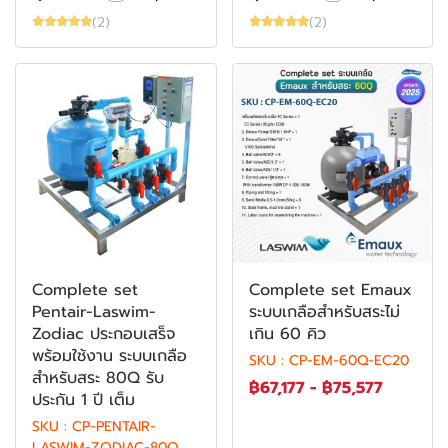
(2)
(2)
Complete set
Complete set Emaux
Pentair-Laswim-
ระบบเกลือสำหรับสระไม่
Zodiac ประกอบเสร็จ
เกิน 60 คิว
พร้อมใช้งาน ระบบเกลือ
SKU : CP-EM-60Q-EC20
สำหรับสระ 80Q รับ
฿67,177
-
฿75,577
ประกัน 1 ปี เต็ม
SKU : CP-PENTAIR-
LASWIM-ZODIAC-80Q