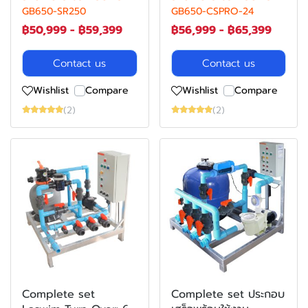
GB650-SR250
GB650-CSPRO-24
฿50,999
-
฿59,399
฿56,999
-
฿65,399
Contact us
Contact us
Wishlist
Compare
Wishlist
Compare
(2)
(2)
Complete set
Complete set ประกอบ