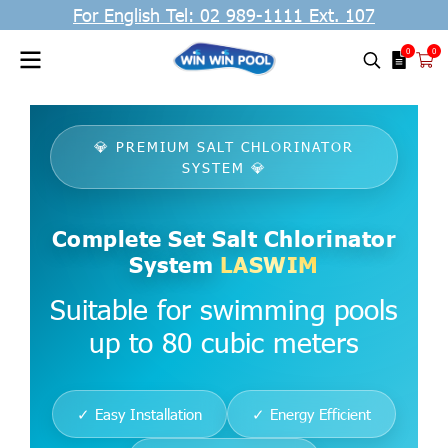
For English Tel: 02 989-1111 Ext. 107
0
0
💎 PREMIUM SALT CHLORINATOR
SYSTEM 💎
Complete Set Salt Chlorinator
System
LASWIM
Suitable for swimming pools
up to 80 cubic meters
✓ Easy Installation
✓ Energy Efficient