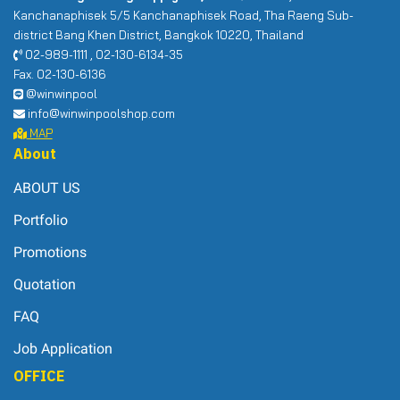
Kanchanaphisek 5/5 Kanchanaphisek Road, Tha Raeng Sub-
district Bang Khen District, Bangkok 10220, Thailand
02-989-1111 , 02-130-6134-35
Fax. 02-130-6136
@winwinpool
info@winwinpoolshop.com
MAP
About
ABOUT US
Portfolio
Promotions
Quotation
FAQ
Job Application
OFFICE