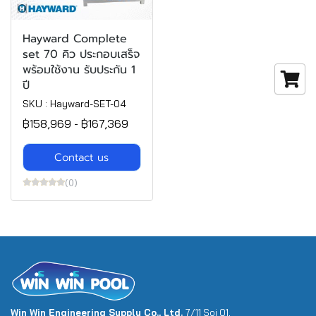
Hayward Complete
set 70 คิว ประกอบเสร็จ
พร้อมใช้งาน รับประกัน 1
ปี
SKU : Hayward-SET-04
฿158,969
-
฿167,369
Contact us
(0)
Win Win Engineering Supply Co., Ltd.
7/11 Soi 01,