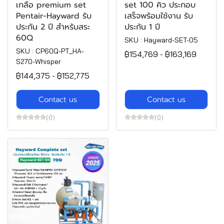
เกลือ premium set
set 100 คิว ประกอบ
Pentair-Hayward รับ
เสร็จพร้อมใช้งาน รับ
ประกัน 2 ปี สำหรับสระ
ประกัน 1 ปี
60Q
SKU : Hayward-SET-05
SKU : CP60Q-PT_HA-
฿154,769
-
฿163,169
S270-Whisper
฿144,375
-
฿152,775
Contact us
Contact us
(0)
(0)