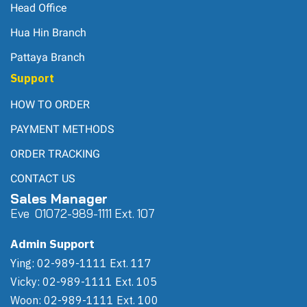
Head Office
Hua Hin Branch
Pattaya Branch
Support
HOW TO ORDER
PAYMENT METHODS
ORDER TRACKING
CONTACT US
Sales Manager
Eve 0
107
2-989-1111 Ext. 107
Admin Support
Ying: 02-989-1111 Ext. 117
Vicky: 02-989-1111 Ext. 105
Woon: 02-989-1111 Ext. 100