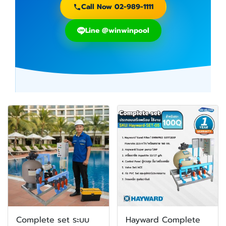
Call Now 02-989-1111
Line @winwinpool
Complete set ระบบ
Hayward Complete