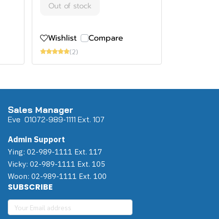
Out of stock
Wishlist
Compare
(2)
Sales Manager
Eve 0
107
2-989-1111 Ext. 107
Admin Support
Ying: 02-989-1111 Ext. 117
Vicky: 02-989-1111 Ext. 105
Woon: 02-989-1111 Ext. 100
SUBSCRIBE