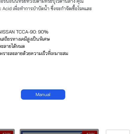
รีนอนินทรีย์ทั่วไปตามที่ระบุไว้ด้านล่าง คุณ
Acid เพื่อทำการบำบัดนํ้า ซึ่งจะกำจัดเชื้อโรคและ
สูง NISSAN TCCA-90: 90%
เสถียรทางเคมีสูงเป็นพิเศษ
ึงละลายได้หมด
กเพราะละลายด้วยความเร็วที่เหมาะสม
Manual