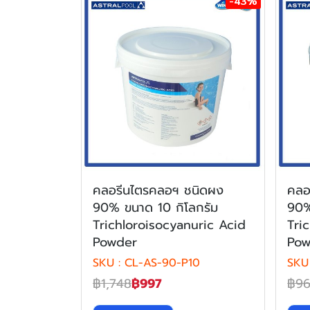
-43%
คลอรีนไตรคลอฯ ชนิดผง
คลอ
90% ขนาด 10 กิโลกรัม
90%
Trichloroisocyanuric Acid
Tri
Powder
Pow
SKU : CL-AS-90-P10
SKU
฿1,748
฿997
฿9