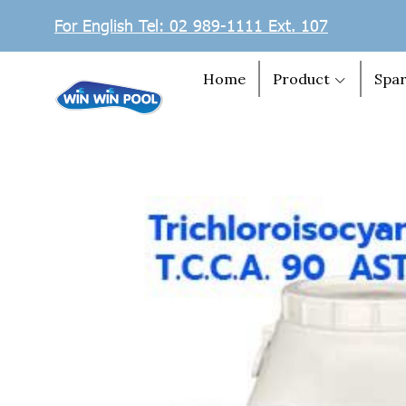
For English Tel: 02 989-1111 Ext. 107
Home
Product
Spar