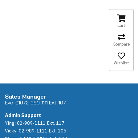
Cart
Compare
Wishlist
Sales Manager
Eve 0
107
2-989-1111 Ext. 107
Admin Support
Ying: 02-989-1111 Ext. 117
Vicky: 02-989-1111 Ext. 105