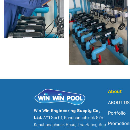
About
ABOUT US
Win Win Engineering Supply Co.,
Portfolio
Ltd.
7/11 Soi 01, Kanchanaphisek 5/5
Promotion
Kanchanaphisek Road, Tha Raeng Sub-