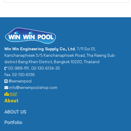
Win Win Engineering Supply Co., Ltd.
7/11 Soi 01,
Kanchanaphisek 5/5 Kanchanaphisek Road, Tha Raeng Sub-
district Bang Khen District, Bangkok 10220, Thailand
02-989-1111 , 02-130-6134-35
Fax. 02-130-6136
@winwinpool
info@winwinpoolshop.com
MAP
About
ABOUT US
Portfolio