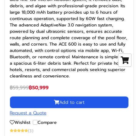
debris, and algae with professional-grade precision. Its
large 18,000 mAh battery provides up to 6 hours of
continuous operation, supported by 60W fast charging.
The advanced AdaptiveNav 3.0 navigation system,
powered by dual ultrasonic sensors, ensures accurate
route planning and complete coverage of the pool floor,
walls, and corners. The ACE 600 is easy to use and fully
automated, with control options via mobile app, Wi-Fi,
Bluetooth, or remote control. Maintenance is simple with
a spacious 6-liter debris tank. Perfect for private homes,
hotels, resorts, and commercial pools seeking superior
cleanliness and convenience.
฿59,999
฿50,999
Add to cart
Request a Quote
Wishlist
Compare
(3)