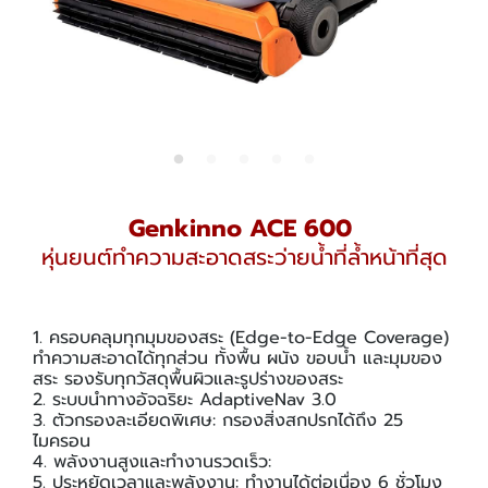
Genkinno ACE 600
หุ่นยนต์ทำความสะอาดสระว่ายน้ำที่ล้ำหน้าที่สุด
1. ครอบคลุมทุกมุมของสระ (Edge-to-Edge Coverage)
ทำความสะอาดได้ทุกส่วน ทั้งพื้น ผนัง ขอบน้ำ และมุมของ
สระ รองรับทุกวัสดุพื้นผิวและรูปร่างของสระ
2. ระบบนำทางอัจฉริยะ AdaptiveNav 3.0
3. ตัวกรองละเอียดพิเศษ: กรองสิ่งสกปรกได้ถึง 25
ไมครอน
4. พลังงานสูงและทำงานรวดเร็ว:
5. ประหยัดเวลาและพลังงาน: ทำงานได้ต่อเนื่อง 6 ชั่วโมง