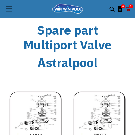
0
0
Spare part
Multiport Valve
Astralpool