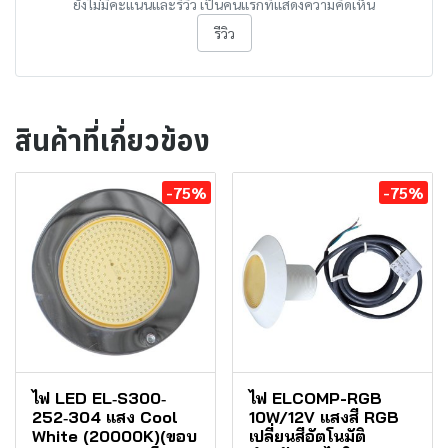
ยังไม่มีคะแนนและรีวิว เป็นคนแรกที่แสดงความคิดเห็น
รีวิว
สินค้าที่เกี่ยวข้อง
-75%
-75%
ไฟ LED EL‐S300‐
ไฟ ELCOMP-RGB
252‐304 แสง Cool
10W/12V แสงสี RGB
White (20000K)(ขอบ
เปลี่ยนสีอัตโนมัติ