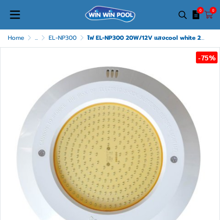
0
0
Home
...
EL-NP300
ไฟ EL-NP300 20W/12V แสงcool white 20W/12V ขอบพลาสติก (ring&nice)
-75%