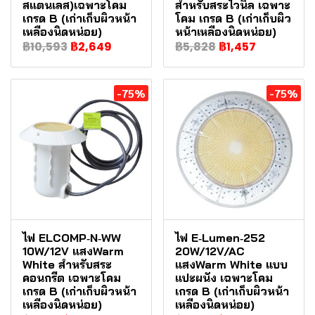
สแตนเลส)เฉพาะโคม
สำหรับสระไวนิล เฉพาะ
เกรด B (เก่าเก็บผิวหน้า
โคม เกรด B (เก่าเก็บผิว
เหลืองนิดหน่อย)
หน้าเหลืองนิดหน่อย)
฿10,593
฿2,649
฿5,828
฿1,457
-75%
-75%
ไฟ ELCOMP‐N‐WW
ไฟ E‐Lumen‐252
10W/12V แสงWarm
20W/12V/AC
White สำหรับสระ
แสงWarm White แบบ
คอนกรีต เฉพาะโคม
แปะผนัง เฉพาะโคม
เกรด B (เก่าเก็บผิวหน้า
เกรด B (เก่าเก็บผิวหน้า
เหลืองนิดหน่อย)
เหลืองนิดหน่อย)