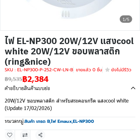
1/5
ไฟ EL-NP300 20W/12V แสงcool
white 20W/12V ขอบพลาสติก
(ring&nice)
SKU : EL-NP300-P-252-CW-LN-B
ขายแล้ว 0 ชิ้น
ยังไม่มีรีวิว
฿2,384
฿9,535
คำอธิบายสินค้าแบบย่อ
20W/12V ขอบพลาสติก สำหรับสระคอนกรีต แสงcool white
(Update 17/02/2026)
หมวดหมู่:
สินค้า เกรด B
,
ไฟ Emaux
,
EL-NP300
แชร์