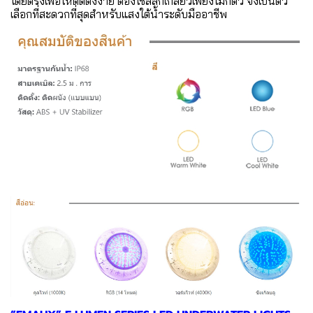
โดยตรงเพื่อให้ติดตั้งง่าย ต้องใช้สลักเกลียวเพียงไม่กี่ตัว จึงเป็นตัว
เลือกที่สะดวกที่สุดสำหรับแสงใต้น้ำระดับมืออาชีพ