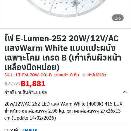
1/5
ไฟ E‐Lumen‐252 20W/12V/AC
แสงWarm White แบบแปะผนัง
เฉพาะโคม เกรด B (เก่าเก็บผิวหน้า
เหลืองนิดหน่อย)
SKU : LT-EM-20W-001-B
ขายแล้ว 0 ชิ้น
ยังไม่มีรีวิว
฿1,881
฿7,522
คำอธิบายสินค้าแบบย่อ
20w/12V/AC 252 LED แสง Warm White (4000k) 415 LUX
น้ำหนักรวมกล่องบรรจุ 2.98 kg. ขนาดกล่องบรรจุ 27x26x13
cm (Update 14/02/2026)
แบรนด์:
EMAUX