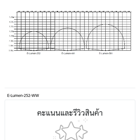
E‐Lumen‐252‐WW
คะแนนและรีวิวสินค้า