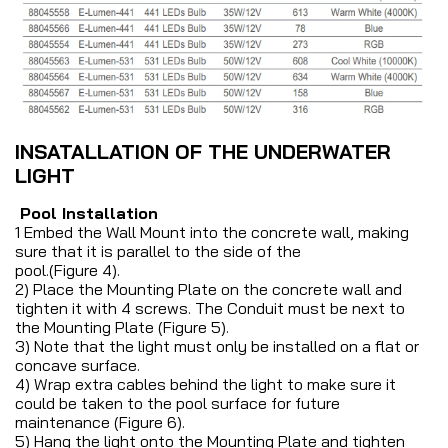
INSATALLATION OF THE UNDERWATER
LIGHT
Pool Installation
1 Embed the Wall Mount into the concrete wall, making
sure that it is parallel to the side of the
pool.(Figure 4).
2) Place the Mounting Plate on the concrete wall and
tighten it with 4 screws. The Conduit must be next to
the Mounting Plate (Figure 5).
3) Note that the light must only be installed on a flat or
concave surface.
4) Wrap extra cables behind the light to make sure it
could be taken to the pool surface for future
maintenance (Figure 6).
5) Hang the light onto the Mounting Plate and tighten