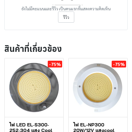
ยังไม่มีคะแนนและรีวิว เป็นคนแรกที่แสดงความคิดเห็น
รีวิว
สินค้าที่เกี่ยวข้อง
-75%
-75%
ไฟ LED EL‐S300‐
ไฟ EL-NP300
252‐304 แสง Cool
20W/12V แสงcool