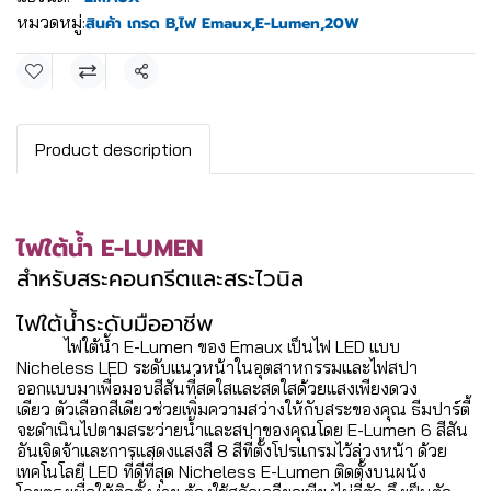
หมวดหมู่:
สินค้า เกรด B
,
ไฟ Emaux
,
E-Lumen
,
20W
แชร์
Product description
ไฟใต้น้ำ E-LUMEN
สำหรับสระคอนกรีตและสระไวนิล
ไฟใต้น้ำระดับมืออาชีพ
ไฟใต้น้ำ E-Lumen ของ Emaux เป็นไฟ LED แบบ
Nicheless LED ระดับแนวหน้าในอุตสาหกรรมและไฟสปา
ออกแบบมาเพื่อมอบสีสันที่สดใสและสดใสด้วยแสงเพียงดวง
เดียว ตัวเลือกสีเดียวช่วยเพิ่มความสว่างให้กับสระของคุณ ธีมปาร์ตี้
จะดำเนินไปตามสระว่ายน้ำและสปาของคุณโดย E-Lumen 6 สีสัน
อันเจิดจ้าและการแสดงแสงสี 8 สีที่ตั้งโปรแกรมไว้ล่วงหน้า ด้วย
เทคโนโลยี LED ที่ดีที่สุด Nicheless E-Lumen ติดตั้งบนผนัง