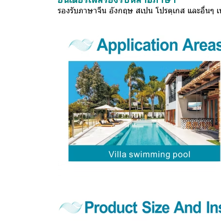
รองรับภาษาจีน อังกฤษ สเปน โปรตุเกส และอื่นๆ เพื่