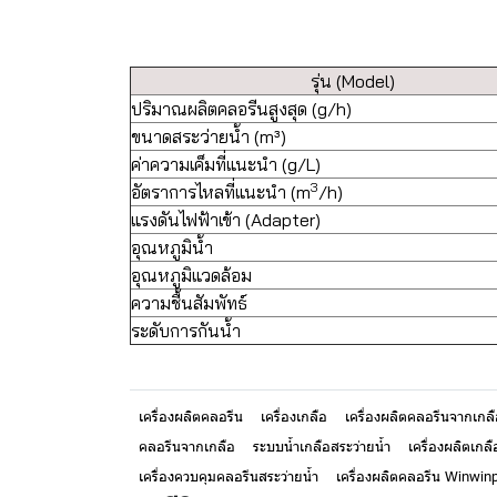
รุ่น (Model)
ปริมาณผลิตคลอรีนสูงสุด (g/h)
ขนาดสระว่ายน้ำ (m³)
ค่าความเค็มที่แนะนำ (g/L)
3
อัตราการไหลที่แนะนำ (m
/h)
แรงดันไฟฟ้าเข้า (Adapter)
อุณหภูมิน้ำ
อุณหภูมิแวดล้อม
ความชื้นสัมพัทธ์
ระดับการกันน้ำ
เครื่องผลิตคลอรีน
เครื่องเกลือ
เครื่องผลิตคลอรีนจากเกล
คลอรีนจากเกลือ
ระบบน้ำเกลือสระว่ายน้ำ
เครื่องผลิตเกล
เครื่องควบคุมคลอรีนสระว่ายน้ำ
เครื่องผลิตคลอรีน Winwin