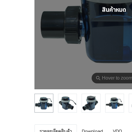
สินค้าหมด
⚲
Hover to zoo
รายละเอียดสินค้า
Download
VDO