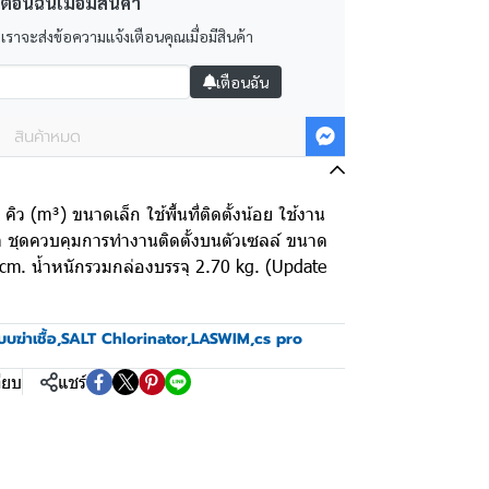
ตือนฉันเมื่อมีสินค้า
 เราจะส่งข้อความแจ้งเตือนคุณเมื่อมีสินค้า
เตือนฉัน
สินค้าหมด
ิว (m³) ขนาดเล็ก ใช้พื้นที่ติดตั้งน้อย ใช้งาน
ษา ชุดควบคุมการทำงานติดตั้งบนตัวเซลล์ ขนาด
cm. น้ำหนักรวมกล่องบรรจุ 2.70 kg. (Update
บบฆ่าเชื้อ
,
SALT Chlorinator
,
LASWIM
,
cs pro
ียบ
แชร์