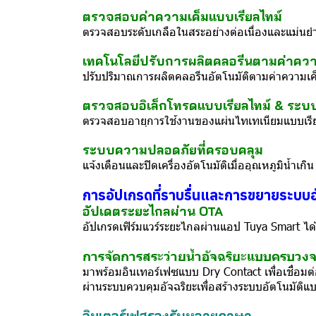
ตรวจสอบค่าความเค็มแบบเรียลไทม์
ตรวจสอบระดับเกลือในสระอย่างต่อเนื่องและแม่น
เทคโนโลยีปรับการผลิตคลอรีนตามค่าความเ
ปรับปริมาณการผลิตคลอรีนอัตโนมัติตามค่าความเค็มจ
ตรวจสอบอิเล็กโทรดแบบเรียลไทม์ & ระ
ตรวจสอบอายุการใช้งานของแผ่นไทเทเนียมแบบเรีย
ระบบความปลอดภัยที่ครอบคลุม
แจ้งเตือนและปิดเครื่องอัตโนมัติเมื่ออุณหภูมิน้
การอัปเกรดที่ราบรื่นและการขยายระบบอ
อัปเดตระยะไกลผ่าน OTA
อัปเกรดเฟิร์มแวร์ระยะไกลผ่านแอป Tuya Smart ได้
การจัดการสระว่ายน้ำอัจฉริยะแบบครบวง
มาพร้อมอินเทอร์เฟซแบบ Dry Contact เพื่อเชื่อมต
ผ่านระบบควบคุมอัจฉริยะเพื่อสร้างระบบอัตโนมัติ
อินเตอร์เฟสรองรับหลายภาษา