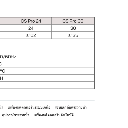
CS Pro 24
CS Pro 30
24
30
≤102
≤135
5
50/60Hz
C
ºC
H
น้ำ
เครื่องผลิตคลอรีนระบบเกลือ
ระบบเกลือสระว่ายน้ำ
อุปกรณ์สระว่ายน้ำ
เครื่องผลิตคลอรีนอัตโนมัติ