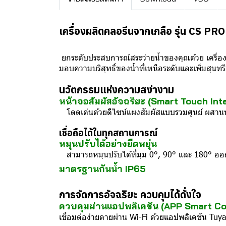
เครื่องผลิตคลอรีนจากเกลือ รุ่น CS P
ยกระดับประสบการณ์สระว่ายน้ำของคุณด้วย เครื่อง
มอบความบริสุทธิ์ของน้ำที่เหนือระดับและเพิ่มสุน
นวัตกรรมแห่งความสง่างาม
หน้าจอสัมผัสอัจฉริยะ (Smart Touch Int
โดดเด่นด้วยดีไซน์แผงสัมผัสแบบรวมศูนย์ ผสานหน
เชื่อถือได้ในทุกสถานการณ์
หมุนปรับได้อย่างยืดหยุ่น
สามารถหมุนปรับได้ที่มุม 0°, 90° และ 180° ออก
มาตรฐานกันน้ำ IP65
การจัดการอัจฉริยะ ควบคุมได้ดั่งใจ
ควบคุมผ่านแอปพลิเคชัน (APP Smart Co
เชื่อมต่อง่ายดายผ่าน Wi-Fi ด้วยแอปพลิเคชัน Tuy