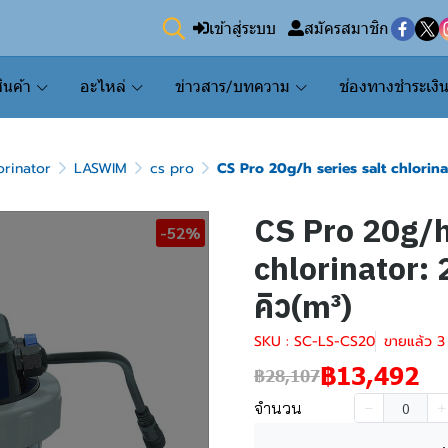
เข้าสู่ระบบ
สมัครสมาชิก
ินค้า
อะไหล่
ข่าวสาร/บทความ
ช่องทางชำระเงิ
orinator
LASWIM
cs pro
CS Pro 20g/h series salt chlorina
CS Pro 20g/h
-52%
chlorinator: 
คิว(m³)
SKU : SC-LS-CS20
ขายแล้ว 3 
฿13,492
฿28,107
จำนวน