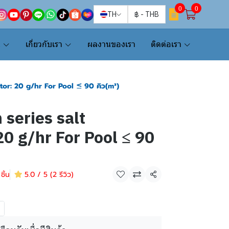
0
0
TH
฿
-
THB
น
เกี่ยวกับเรา
ผลงานของเรา
ติดต่อเรา
tor: 20 g/hr For Pool ≤ 90 คิว(m³)
 series salt
20 g/hr For Pool ≤ 90
ชิ้น
5.0 / 5 (2 รีวิว)
แชร์