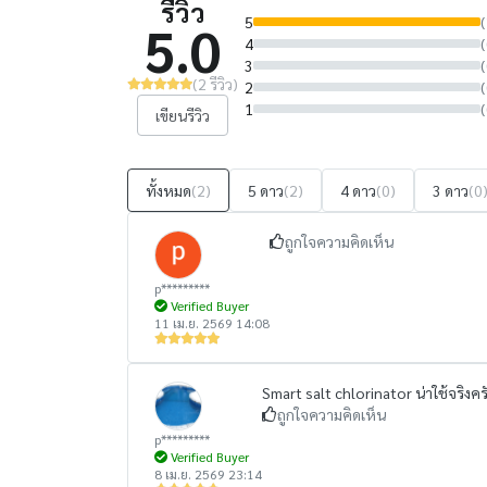
รีวิว
5
(
5.0
4
(
3
(
(2 รีวิว)
2
(
1
(
เขียนรีวิว
ทั้งหมด
(2)
5 ดาว
(2)
4 ดาว
(0)
3 ดาว
(0
ถูกใจความคิดเห็น
p*********
Verified Buyer
11 เม.ย. 2569 14:08
Smart salt chlorinator น่าใช้จริงค
ถูกใจความคิดเห็น
p*********
Verified Buyer
8 เม.ย. 2569 23:14