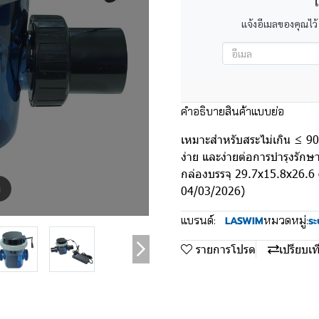
เ
แจ้งอีเมลของคุณไว้
คำอธิบายสินค้าแบบย่อ
เหมาะสำหรับสระไม่เกิน ≤ 90 ค
ง่าย และง่ายต่อการบำรุงรัก
กล่องบรรจุ 29.7x15.8x26.6 
m
04/03/2026)
แบรนด์:
หมวดหมู่:
LASWIM
ระ
รายการโปรด
เปรียบเท