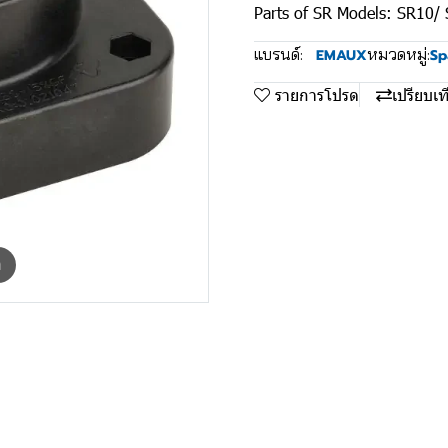
Parts of SR Models: SR10/
แบรนด์:
หมวดหมู่:
EMAUX
Sp
รายการโปรด
เปรียบเท
m