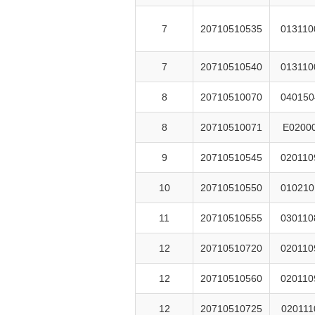
7
20710510535
013110
7
20710510540
013110
8
20710510070
040150
8
20710510071
E0200
9
20710510545
020110
10
20710510550
010210
11
20710510555
030110
12
20710510720
020110
12
20710510560
020110
12
20710510725
020111