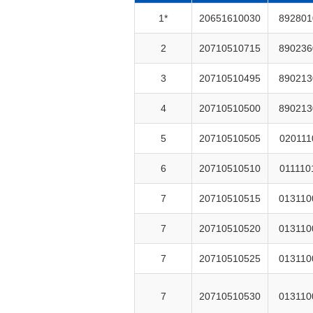
1*
20651610030
892801
2
20710510715
890236
3
20710510495
890213
4
20710510500
890213
5
20710510505
020111
6
20710510510
011110
7
20710510515
013110
7
20710510520
013110
7
20710510525
013110
7
20710510530
013110