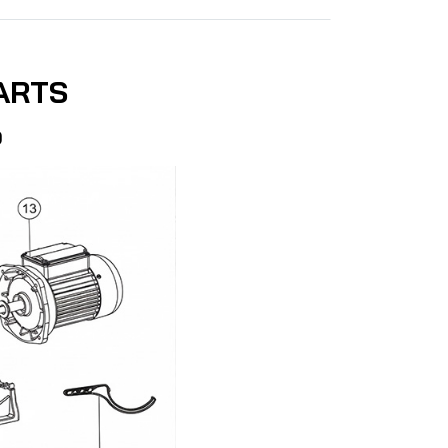
ARTS
0