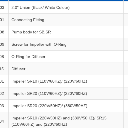
03
2.0" Union (Black/ White Colour)
01
Connecting Fitting
08
Pump body for SB,SR
09
Screw for Impeller with O-Ring
08
O-Ring for Diffuser
15
Diffuser
01
Impeller SR10 (110V/60HZ)/ (220V/60HZ)
02
Impeller SR20 (110V/60HZ)/ (220V/60HZ)
03
Impeller SR20 (220V/50HZ)/ (380V/50HZ)
Impeller SR10 (220V/50HZ) and (380V/50HZ)/ SR15
04
(110V/60HZ) and (220V/60HZ)