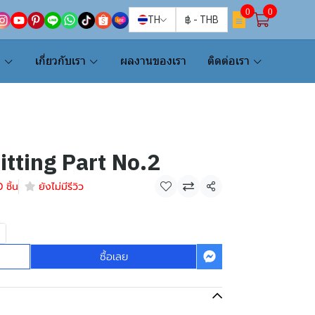
0
0
TH
฿
-
THB
น
เกี่ยวกับเรา
ผลงานของเรา
ติดต่อเรา
itting Part No.2
 ชิ้น
ยังไม่มีรีวิว
แชร์
ซื้อเลย