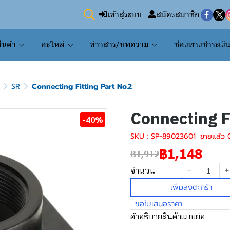
เข้าสู่ระบบ
สมัครสมาชิก
ินค้า
อะไหล่
ข่าวสาร/บทความ
ช่องทางชำระเงิ
SR
Connecting Fitting Part No.2
Connecting F
-40%
SKU : SP-89023601
ขายแล้ว 0
฿1,148
฿1,912
จำนวน
เพิ่มลงตะกร้า
ขอใบเสนอราคา
คำอธิบายสินค้าแบบย่อ