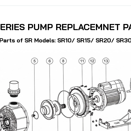
SERIES PUMP REPLACEMNET P
Parts of SR Models: SR10/ SR15/ SR20/ SR3