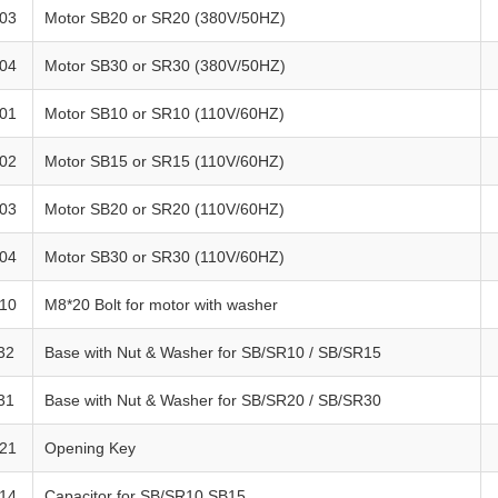
03
Motor SB20 or SR20 (380V/50HZ)
04
Motor SB30 or SR30 (380V/50HZ)
01
Motor SB10 or SR10 (110V/60HZ)
02
Motor SB15 or SR15 (110V/60HZ)
03
Motor SB20 or SR20 (110V/60HZ)
04
Motor SB30 or SR30 (110V/60HZ)
10
M8*20 Bolt for motor with washer
32
Base with Nut & Washer for SB/SR10 / SB/SR15
31
Base with Nut & Washer for SB/SR20 / SB/SR30
21
Opening Key
14
Capacitor for SB/SR10,SB15