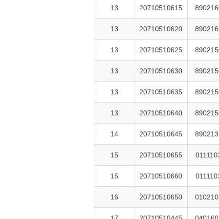
13
20710510615
890216
13
20710510620
890216
13
20710510625
890215
13
20710510630
890215
13
20710510635
890215
13
20710510640
890215
14
20710510645
890213
15
20710510655
011110
15
20710510660
011110
16
20710510650
010210
17
20710510445
040160