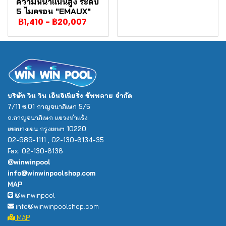
ความหนาแน่นสูง ระดับ
5 ไมครอน "EMAUX"
฿1,410
-
฿20,007
บริษัท วิน วิน เอ็นจิเนียริ่ง ซัพพลาย จำกัด
7/11 ซ.01 กาญจนาภิเษก 5/5
ถ.กาญจนาภิเษก แขวงท่าแร้ง
เขตบางเขน กรุงเทพฯ 10220
02-989-1111 , 02-130-6134-35
Fax. 02-130-6136
@winwinpool
info@winwinpoolshop.com
MAP
@winwinpool
info@winwinpoolshop.com
MAP