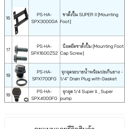
PS-HA-
ขาตั้งปั๊ม SUPER II [Mounting
16
SPX3000GA
Foot]
PS-HA-
น็อตยืดขาตั้งปั๊ม [Mounting Foot
17
SPX1600Z52
Cap Screw]
PS-HA-
จุกอุดระบายน้ำพร้อมปะเก็นยาง -
18
SPX1700FG
1/4" Drain Plug with Gasket
PS-HA-
จุกอุด 1/4 Super ll , Super
18
SPX4000FG
pump
คะแนนและรีวิวสินค้า