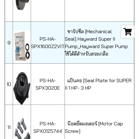
ชาร์ปซีล [Mechanical
PS-HA-
Seal] Hayward Super II
9
SPX1600Z2VIT
Pump,,Hayward Super Pump
ใช้ได้ดีสำหรับสระเกลือ
PS-HA-
แป้นคอ [Seal Plate for SUPER
10
SPX3020E
II 1 HP- 3 HP
PS-HA-
น๊อตยึดมอเตอร์ [Motor Cap
11
SPX0125744
Screw]