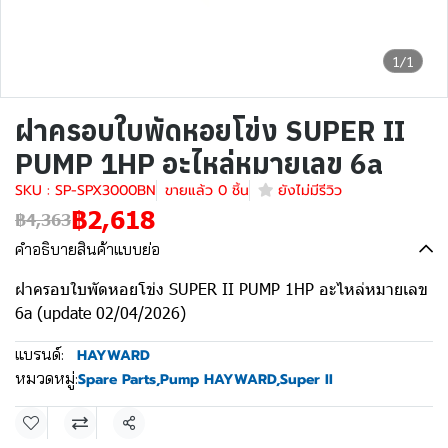
1/1
ฝาครอบใบพัดหอยโข่ง SUPER II
PUMP 1HP อะไหล่หมายเลข 6a
SKU : SP-SPX3000BN
ขายแล้ว 0 ชิ้น
ยังไม่มีรีวิว
฿2,618
฿4,363
คำอธิบายสินค้าแบบย่อ
ฝาครอบใบพัดหอยโข่ง SUPER II PUMP 1HP อะไหล่หมายเลข
6a (update 02/04/2026)
แบรนด์:
HAYWARD
หมวดหมู่:
Spare Parts
,
Pump HAYWARD
,
Super II
แชร์