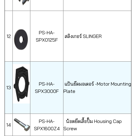
PS-HA-
12
สลิงเกอร์ SLINGER
SPX0125F
PS-HA-
แป้นยึดมอเตอร์ -Motor Mounting
13
SPX3000F
Plate
PS-HA-
น้อตยึดเสื้อปั๊ม Housing Cap
14
SPX1600Z4
Screw