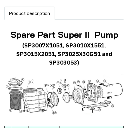
Product description
Spare Part Super II Pump
(SP3007X1051, SP3010X1551,
SP3015X2051, SP3025X30G51 and
SP303053)