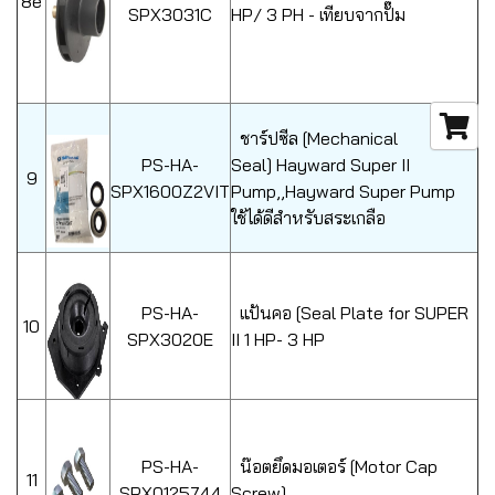
8e
SPX3031C
HP/ 3 PH - เทียบจากปั๊ม
ชาร์ปซีล [Mechanical
PS-HA-
Seal] Hayward Super II
9
SPX1600Z2VIT
Pump,,Hayward Super Pump
ใช้ได้ดีสำหรับสระเกลือ
PS-HA-
แป้นคอ [Seal Plate for SUPER
10
SPX3020E
II 1 HP- 3 HP
PS-HA-
น๊อตยึดมอเตอร์ [Motor Cap
11
SPX0125744
Screw]