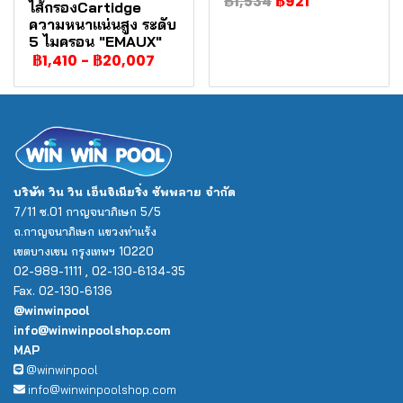
฿1,534
฿921
ไส้กรองCartidge
ความหนาแน่นสูง ระดับ
5 ไมครอน "EMAUX"
฿1,410
-
฿20,007
บริษัท วิน วิน เอ็นจิเนียริ่ง ซัพพลาย จำกัด
7/11 ซ.01 กาญจนาภิเษก 5/5
ถ.กาญจนาภิเษก แขวงท่าแร้ง
เขตบางเขน กรุงเทพฯ 10220
02-989-1111 , 02-130-6134-35
Fax. 02-130-6136
@winwinpool
info@winwinpoolshop.com
MAP
@winwinpool
info@winwinpoolshop.com