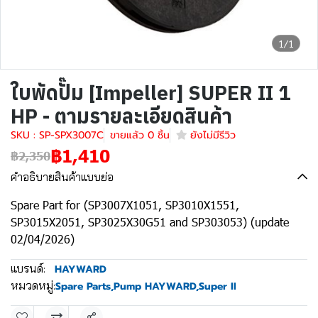
1/1
ใบพัดปั๊ม [Impeller] SUPER II 1
HP - ตามรายละเอียดสินค้า
SKU : SP-SPX3007C
ขายแล้ว 0 ชิ้น
ยังไม่มีรีวิว
฿1,410
฿2,350
คำอธิบายสินค้าแบบย่อ
Spare Part for (SP3007X1051, SP3010X1551,
SP3015X2051, SP3025X30G51 and SP303053) (update
02/04/2026)
แบรนด์:
HAYWARD
หมวดหมู่:
Spare Parts
,
Pump HAYWARD
,
Super II