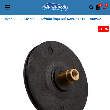
0
0
Home
...
Super II
ใบพัดปั๊ม [Impeller] SUPER II 1 HP - ตามรายละเอียดสินค้า
-40%