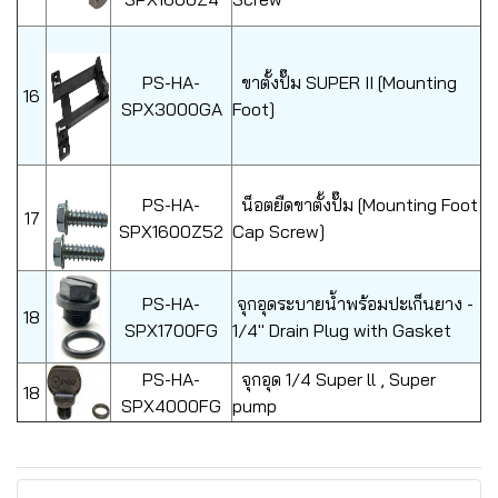
PS-HA-
ขาตั้งปั๊ม SUPER II [Mounting
16
SPX3000GA
Foot]
PS-HA-
น็อตยืดขาตั้งปั๊ม [Mounting Foot
17
SPX1600Z52
Cap Screw]
PS-HA-
จุกอุดระบายน้ำพร้อมปะเก็นยาง -
18
SPX1700FG
1/4" Drain Plug with Gasket
PS-HA-
จุกอุด 1/4 Super ll , Super
18
SPX4000FG
pump