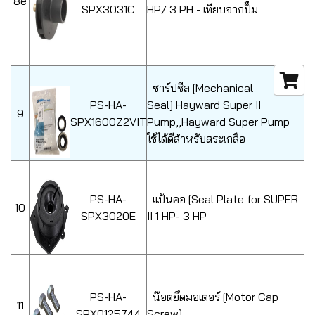
8e
SPX3031C
HP/ 3 PH - เทียบจากปั๊ม
ชาร์ปซีล [Mechanical
PS-HA-
Seal] Hayward Super II
9
SPX1600Z2VIT
Pump,,Hayward Super Pump
ใช้ได้ดีสำหรับสระเกลือ
PS-HA-
แป้นคอ [Seal Plate for SUPER
10
SPX3020E
II 1 HP- 3 HP
PS-HA-
น๊อตยึดมอเตอร์ [Motor Cap
11
SPX0125744
Screw]