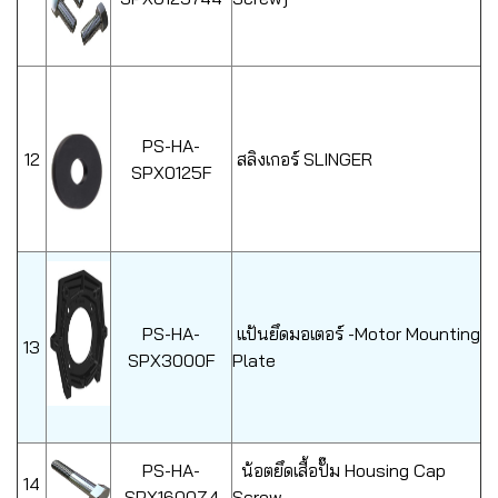
PS-HA-
12
สลิงเกอร์ SLINGER
SPX0125F
PS-HA-
แป้นยึดมอเตอร์ -Motor Mounting
13
SPX3000F
Plate
PS-HA-
น้อตยึดเสื้อปั๊ม Housing Cap
14
SPX1600Z4
Screw