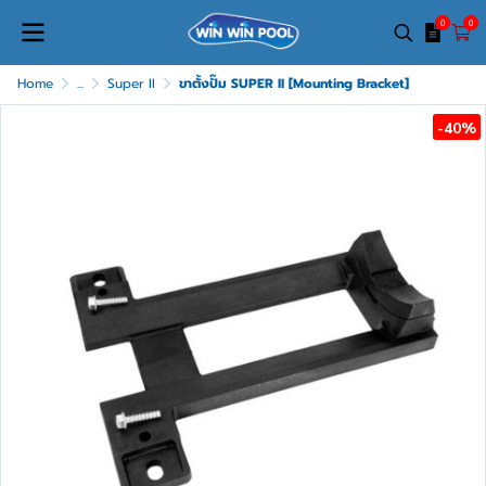
0
0
Home
...
Super II
ขาตั้งปั๊ม SUPER II [Mounting Bracket]
-40%