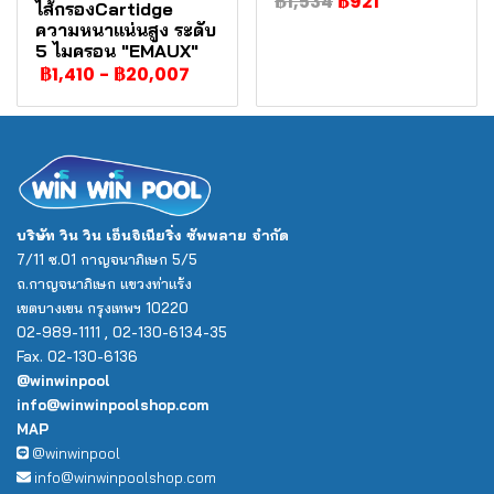
฿1,534
฿921
ไส้กรองCartidge
ความหนาแน่นสูง ระดับ
5 ไมครอน "EMAUX"
฿1,410
-
฿20,007
บริษัท วิน วิน เอ็นจิเนียริ่ง ซัพพลาย จำกัด
7/11 ซ.01 กาญจนาภิเษก 5/5
ถ.กาญจนาภิเษก แขวงท่าแร้ง
เขตบางเขน กรุงเทพฯ 10220
02-989-1111 , 02-130-6134-35
Fax. 02-130-6136
@winwinpool
info@winwinpoolshop.com
MAP
@winwinpool
info@winwinpoolshop.com