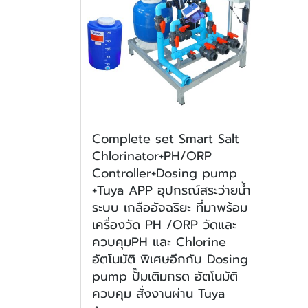
Complete set Smart Salt
Chlorinator+PH/ORP
Controller+Dosing pump
+Tuya APP อุปกรณ์สระว่ายน้ำ
ระบบ เกลืออัจฉริยะ ที่มาพร้อม
เครื่องวัด PH /ORP วัดและ
ควบคุมPH และ Chlorine
อัตโนมัติ พิเศษอีกกับ Dosing
pump ปั๊มเติมกรด อัตโนมัติ
ควบคุม สั่งงานผ่าน Tuya