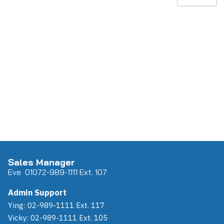
Sales Manager
Eve 0
107
2-989-1111 Ext. 107
Admin Support
Ying: 02-989-1111 Ext. 117
Vicky: 02-989-1111 Ext. 105