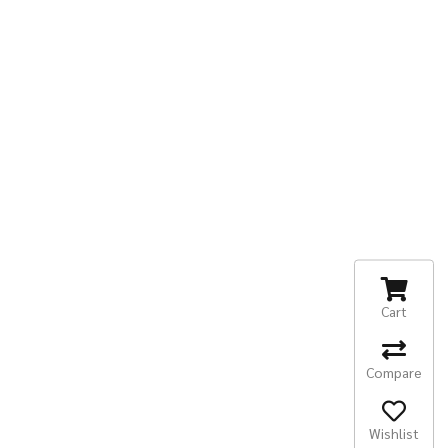
Cart
Compare
Wishlist