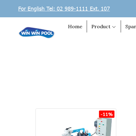
For English Tel: 02 989-1111 Ext. 107
Home
Product
Spar
-11%