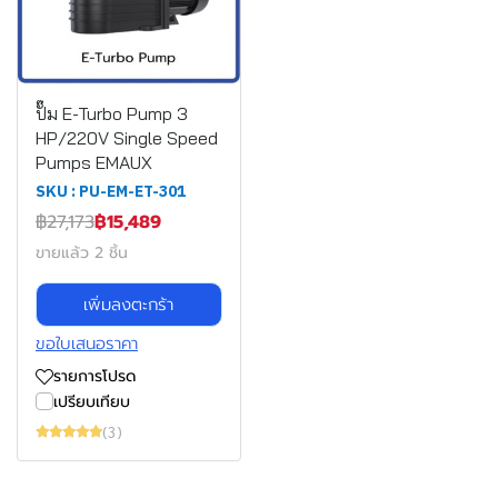
ปั๊ม E-Turbo Pump 3
HP/220V Single Speed
Pumps EMAUX
SKU : PU-EM-ET-301
฿27,173
฿15,489
ขายแล้ว 2 ชิ้น
เพิ่มลงตะกร้า
ขอใบเสนอราคา
รายการโปรด
เปรียบเทียบ
(3)