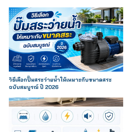
วิธีเลือกปั๊มสระว่ายน้ำให้เหมาะกับขนาดสระ
ฉบับสมบูรณ์ ปี 2026