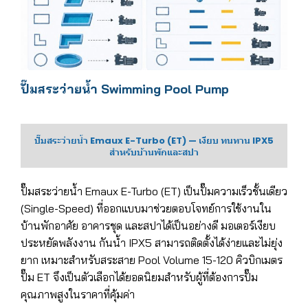
ปั๊มสระว่ายน้ำ Swimming Pool Pump
ปั๊มสระว่ายน้ำ Emaux E-Turbo (ET) — เงียบ ทนทาน IPX5
สำหรับบ้านพักและสปา
ปั๊มสระว่ายน้ำ Emaux E-Turbo (ET) เป็นปั๊มความเร็วชั้นเดียว
(Single-Speed) ที่ออกแบบมาช่วยตอบโจทย์การใช้งานใน
บ้านพักอาศัย อาคารชุด และสปาได้เป็นอย่างดี มอเตอร์เงียบ
ประหยัดพลังงาน กันน้ำ IPX5 สามารถติดตั้งได้ง่ายและไม่ยุ่ง
ยาก เหมาะสำหรับสระสาย Pool Volume 15-120 คิวบิกเมตร
ปั๊ม ET จึงเป็นตัวเลือกได้ยอดนิยมสำหรับผู้ที่ต้องการปั๊ม
คุณภาพสูงในราคาที่คุ้มค่า