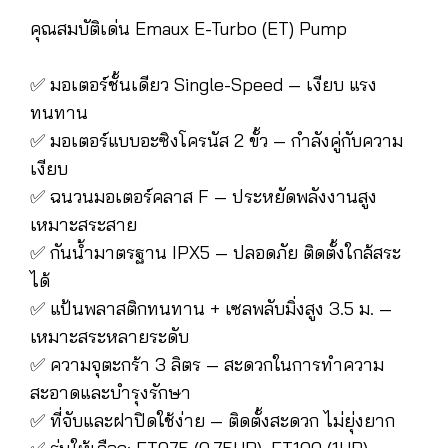
คุณสมบัติเด่น Emaux E-Turbo (ET) Pump
✅ มอเตอร์ชั้นเดียว Single-Speed — เงียบ แรง
ทนทาน
✅ มอเตอร์แบบอะซิงโครนัส 2 ขั้ว — กำลังคู่กับความ
เงียบ
✅ ฉนวนมอเตอร์คลาส F — ประหยัดพลังงานสูง
เหมาะสระสาย
✅ กันน้ำมาตรฐาน IPX5 — ปลอดภัย ติดตั้งใกล้สระ
ได้
✅ แป้นพลาสติกทนทาน + เซลพลับมิ่งสูง 3.5 ม. —
เหมาะสระหลายระดับ
✅ ความจุตะกร้า 3 ลิตร — สะดวกในการทำความ
สะอาดและบำรุงรักษา
✅ ที่จับและฝาปิดใช้ง่าย — ติดตั้งสะดวก ไม่ยุ่งยาก