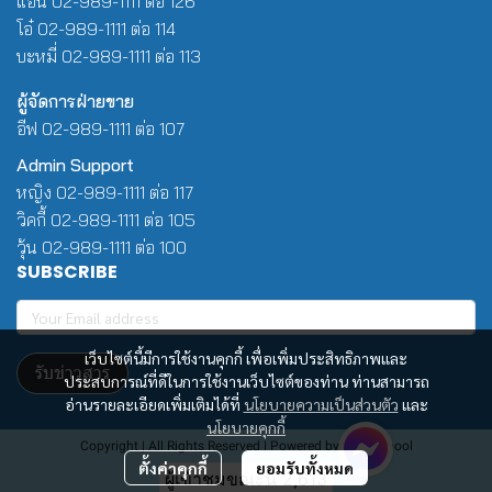
แอน 02-989-1111 ต่อ 126
โอ๋ 02-989-1111 ต่อ 114
บะหมี่ 02-989-1111 ต่อ 113
ผู้จัดการฝ่ายขาย
อีฟ 02-989-1111 ต่อ 107
Admin Support
หญิง 02-989-1111 ต่อ 117
วิคกี้ 02-989-1111 ต่อ 105
วุ้น 02-989-1111 ต่อ 100
SUBSCRIBE
เว็บไซต์นี้มีการใช้งานคุกกี้ เพื่อเพิ่มประสิทธิภาพและ
รับข่าวสาร
ประสบการณ์ที่ดีในการใช้งานเว็บไซต์ของท่าน ท่านสามารถ
อ่านรายละเอียดเพิ่มเติมได้ที่
นโยบายความเป็นส่วนตัว
และ
นโยบายคุกกี้
Copyright | All Rights Reserved | Powered by Winwinpool
ตั้งค่าคุกกี้
ยอมรับทั้งหมด
ผู้เข้าชมขณะนี้
2,613