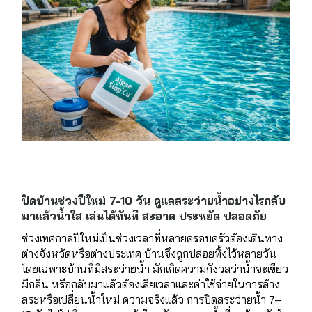
ปิดบ้านช่วงปีใหม่ 7-10 วัน ดูแลสระว่ายน้ำอย่างไรกลับ
มาแล้วน้ำใส เล่นได้ทันที สะอาด ประหยัด ปลอดภัย
ช่วงเทศกาลปีใหม่เป็นช่วงเวลาที่หลายครอบครัวต้องเดินทาง
ต่างจังหวัดหรือต่างประเทศ บ้านจึงถูกปล่อยทิ้งไว้หลายวัน
โดยเฉพาะบ้านที่มีสระว่ายน้ำ มักเกิดความกังวลว่าน้ำจะเขียว
มีกลิ่น หรือกลับมาแล้วต้องเสียเวลาและค่าใช้จ่ายในการล้าง
สระหรือเปลี่ยนน้ำใหม่ ความจริงแล้ว การปิดสระว่ายน้ำ 7–