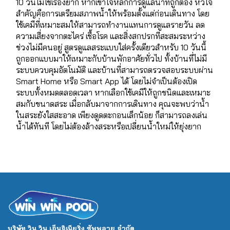
10 วันไม่ใช่เรื่องยาก หากเข้าใจหลักการดูแลน้ำที่ถูกต้อง หัวใจ
สำคัญคือการเตรียมสภาพน้ำให้พร้อมตั้งแต่ก่อนเดินทาง โดย
ใช้เคมีที่เหมาะสมให้สามารถทำงานแทนการดูแลรายวัน ลด
ความเสี่ยงจากตะไคร่ เชื้อโรค และสิ่งสกปรกที่สะสมระหว่าง
ช่วงไม่มีคนอยู่ สูตรดูแลสระแบบใส่ครั้งเดียวสำหรับ 10 วันนี้
ถูกออกแบบมาให้เหมาะกับบ้านพักอาศัยทั่วไป ทั้งบ้านที่ไม่มี
ระบบควบคุมอัตโนมัติ และบ้านที่สามารถตรวจสอบระบบผ่าน
Smart Home หรือ Smart App ได้ โดยไม่จำเป็นต้องเปิด
ระบบทั้งหมดตลอดเวลา หากเลือกใช้เคมีให้ถูกชนิดและเหมาะ
สมกับขนาดสระ เมื่อกลับมาจากการเดินทาง คุณจะพบว่าน้ำ
ในสระยังใสสะอาด เพียงดูดตะกอนเล็กน้อย ก็สามารถลงเล่น
น้ำได้ทันที โดยไม่ต้องล้างสระหรือเปลี่ยนน้ำใหม่ให้ยุ่งยาก
บริษัท วิน วิน เอ็นจิเนียริ่ง ซัพพลาย จำกัด