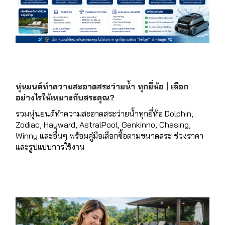
หุ่นยนต์ทำความสะอาดสระว่ายน้ำ ทุกยี่ห้อ | เลือก
อย่างไรให้เหมาะกับสระคุณ?
รวมหุ่นยนต์ทำความสะอาดสระว่ายน้ำทุกยี่ห้อ Dolphin,
Zodiac, Hayward, AstralPool, Genkinno, Chasing,
Winny และอื่นๆ พร้อมคู่มือเลือกซื้อตามขนาดสระ ช่วงราคา
และรูปแบบการใช้งาน