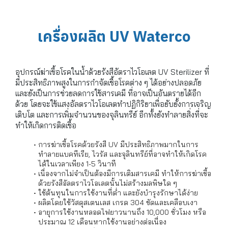
เครื่องผลิต UV Waterco
อุปกรณ์ฆ่าเชื้อโรคในน้ำด้วยรังสีอัตราไวโอเลต UV Sterilizer ที่
มีประสิทธิภาพสูงในการกำจัดเชื้อโรคต่าง ๆ ได้อย่างปลอดภัย
และยังเป็นการช่วยลดการใช้สารเคมี ที่อาจเป็นอันตรายได้อีก
ด้วย โดยจะใช้แสงอัลตราไวโอเลตทำปฏิกิริยาเพื่อยับยั้งการเจริญ
เติบโต และการเพิ่มจำนวนของจุลินทรีย์ อีกทั้งยังทำลายสิ่งที่จะ
ทำให้เกิดการติดเชื้อ
การฆ่าเชื้อโรคด้วยรังสี UV มีประสิทธิภาพมากในการ
ทำลายแบคทีเรีย, ไวรัส และจุลินทรีย์ที่อาจทำให้เกิดโรค
ได้ในเวลาเพียง 1-5 วินาที
เนื่องจากไม่จำเป็นต้องมีการเติมสารเคมี ทำให้การฆ่าเชื้อ
ด้วยรังสีอัลตราไวโอเลตนั้นไม่สร้างมลพิษใด ๆ
ใช้ต้นทุนในการใช้งานที่ต่ำ และยังบำรุงรักษาได้ง่าย
ผลิตโดยใช้วัสดุสเตนเลส เกรด 304 ขัดและเคลือบเงา
อายุการใช้งานหลอดไฟยาวนานถึง 10,000 ชั่วโมง หรือ
ประมาณ 12 เดือนหากใช้งานอย่างต่อเนื่อง