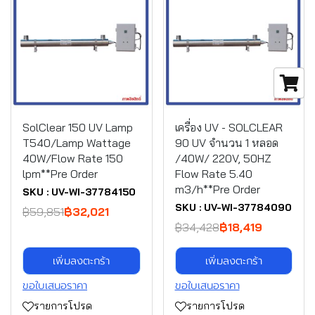
SolClear 150 UV Lamp
เครื่อง UV - SOLCLEAR
T540/Lamp Wattage
90 UV จำนวน 1 หลอด
40W/Flow Rate 150
/40W/ 220V, 50HZ
lpm**Pre Order
Flow Rate 5.40
m3/h**Pre Order
SKU : UV-WI-37784150
SKU : UV-WI-37784090
฿59,851
฿32,021
฿34,428
฿18,419
เพิ่มลงตะกร้า
เพิ่มลงตะกร้า
ขอใบเสนอราคา
ขอใบเสนอราคา
รายการโปรด
รายการโปรด