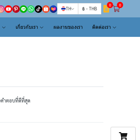
0
0
TH
฿
-
THB
น
เกี่ยวกับเรา
ผลงานของเรา
ติดต่อเรา
คำตอบที่ดีที่สุด