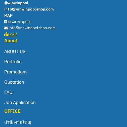
@winwinpool
info@winwinpoolshop.com
MAP
@winwinpool
info@winwinpoolshop.com
MAP
About
ABOUT US
Portfolio
Promotions
Quotation
FAQ
Job Application
OFFICE
สำนักงานใหญ่