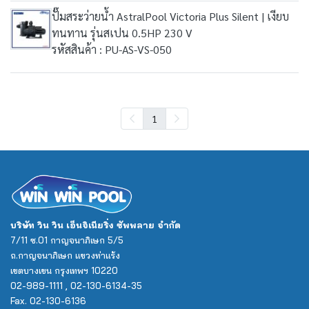
ปั๊มสระว่ายน้ำ AstralPool Victoria Plus Silent | เงียบ
ทนทาน รุ่นสเปน 0.5HP 230 V
รหัสสินค้า : PU-AS-VS-050
1
บริษัท วิน วิน เอ็นจิเนียริ่ง ซัพพลาย จำกัด
7/11 ซ.01 กาญจนาภิเษก 5/5
ถ.กาญจนาภิเษก แขวงท่าแร้ง
เขตบางเขน กรุงเทพฯ 10220
02-989-1111 , 02-130-6134-35
Fax. 02-130-6136