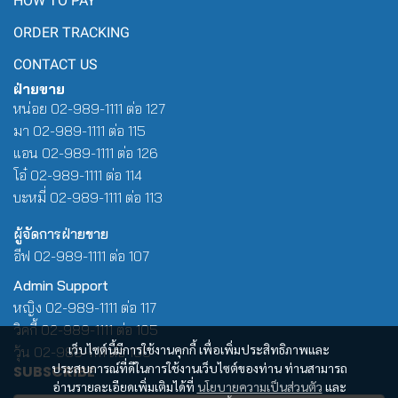
HOW TO PAY
ORDER TRACKING
CONTACT US
ฝ่ายขาย
หน่อย 02-989-1111 ต่อ 127
มา 02-989-1111 ต่อ 115
แอน 02-989-1111 ต่อ 126
โอ๋ 02-989-1111 ต่อ 114
บะหมี่ 02-989-1111 ต่อ 113
ผู้จัดการฝ่ายขาย
อีฟ 02-989-1111 ต่อ 107
Admin Support
หญิง 02-989-1111 ต่อ 117
วิคกี้ 02-989-1111 ต่อ 105
เว็บไซต์นี้มีการใช้งานคุกกี้ เพื่อเพิ่มประสิทธิภาพและ
วุ้น 02-989-1111 ต่อ 100
ประสบการณ์ที่ดีในการใช้งานเว็บไซต์ของท่าน ท่านสามารถ
SUBSCRIBE
อ่านรายละเอียดเพิ่มเติมได้ที่
นโยบายความเป็นส่วนตัว
และ