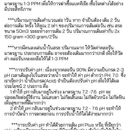
มาตรฐาน 1-3 PPM เพื่อให้การฆ่าเชื้อแบคทีเรีย เชื้อโรคต่างได้อย่าง
มีประสิทธิภาพ
***ปริมาณการเติมคำนวณต่อ 1วัน หาก จำเป็นต้อง เติม 2 วัน
ต่อการเติม 1ครั้ง ให้คูณ 2 เท่า ของปริมาณการเติมต่อวัน เช่น สระ
ขนาด 50m3 ระยะห่างการเติม 2 วัน ปริมาณการเติมเท่ากับ 2x
150 gram =300 gram/2วัน
***หากมีคนลงเล่นน้ำในสระ ปริมาณมาก ให้วัดค่าคลอรีน
มาตรฐาน ประกอบการเติม อาจจะต้องเติมมากกว่าปกติ เพื่อให้วัด
ค่า คลอรีนหลงเหลือให้ได้ 1-3 PPM
***การปรับค่า pH : เนื่องจากคลอรีน 90% มีความเป็นกรด 2-3
pH เวลาเติมลงไปในสระว่ายน้ำ จะทำให้ ค่า pH ต่ำกว่า PH: 7.0 ซึ่ง
เราเรียกว่า น้ำเป็นกรด(Acid) จำเป็นต้องปรับค่า pH เพื่อให้ได้ผล
ประโยชน์ 2 ประการ คือ
1.ทำให้ pH กลับมาอยู่ในช่วง มาตรฐาน 7.2 -7.6 pH จะ
ปลอดภัยต่อผู้ใช้งาน ไม่แสบตา ไม่กัดเส้นผม ไม่กัดผิวหนัง ไม่กัดฟัน
เพื่อสุขภาพที่ดีมากกว่า
2.ทำให้ pH กลับมาอยู่ในช่วงมาตรฐาน 7.2 - 7.6 pH จะทำให้
การบำบัดน้ำ การตกตะกอน การปรับน้ำให้ใสได้ง่ายมากกว่า
***การปรับค่า pH ทำได้ด้วยการเติม pH Plus หรือ ที่เรียกว่า