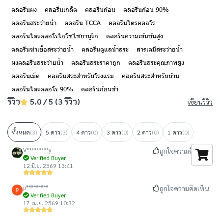
คลอรีนผง
คลอรีนเกล็ด
คลอรีนก้อน
คลอรีนก้อน 90%
คลอรีนสระว่ายน้ำ
คลอรีน TCCA
คลอรีนไตรคลอโร
คลอรีนไตรคลอโรไอโซไซยานูริก
คลอรีนความเข้มข้นสูง
คลอรีนฆ่าเชื้อสระว่ายน้ำ
คลอรีนดูแลน้ำสระ
สารเคมีสระว่ายน้ำ
ผงคลอรีนสระว่ายน้ำ
คลอรีนสระราคาถูก
คลอรีนสระคุณภาพสูง
คลอรีนเม็ด
คลอรีนสระสำหรับโรงแรม
คลอรีนสระสำหรับบ้าน
คลอรีนไตรคลอโร 90%
คลอรีนก้อนช้า
รีวิว
5.0 / 5 (3 รีวิว)
เขียนรีวิว
ทั้งหมด
(3)
5 ดาว
(3)
4 ดาว
(0)
3 ดาว
(0)
2 ดาว
(0)
1 ดาว
(0)
V*********y
ถูกใจความคิดเห็น
Verified Buyer
12 มิ.ย. 2569 13:41
p*********
ถูกใจความคิดเห็น
Verified Buyer
17 เม.ย. 2569 10:32