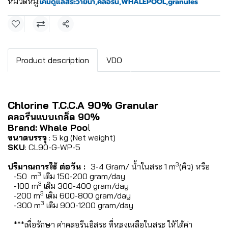
หมวดหมู่:
เคมีดูแลสระว่ายน้ำ
,
คลอรีน
,
WHALEPOOL
,
granules
แชร์
Product description
VDO
Chlorine T.C.C.A 90% Granular
คลอรีนแบบเกล็ด 90%
Brand: Whale Poo
l
ขนาดบรรจุ
: 5 kg (Net weight)
SKU
: CL90-G-WP-5
3
ปริมาณการใช้ ต่อวัน :
3-4 Gram/ น้ำในสระ 1 m
(คิว) หรือ
3
-50 m
เติม 150-200 gram/day
3
-100 m
เติม 300-400 gram/day
3
-200 m
เติม 600-800 gram/day
3
-300 m
เติม 900-1200 gram/day
***เพื่อรักษา ค่าคลอรีนอิสระ ที่หลงเหลือในสระ ให้ได้ค่า