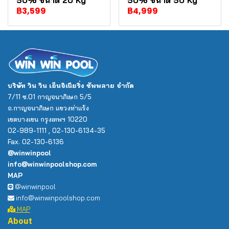
50% ขนาด 20 Kg
50% ขนาด 50 Kg
฿3,599
฿4,999
บริษัท วิน วิน เอ็นจิเนียริ่ง ซัพพลาย จำกัด
7/11 ซ.01 กาญจนาภิเษก 5/5
ถ.กาญจนาภิเษก แขวงท่าแร้ง
เขตบางเขน กรุงเทพฯ 10220
02-989-1111 , 02-130-6134-35
Fax. 02-130-6136
@winwinpool
info@winwinpoolshop.com
MAP
@winwinpool
info@winwinpoolshop.com
MAP
About