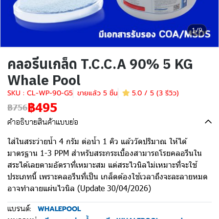
1/9
คลอรีนเกล็ด T.C.C.A 90% 5 KG
Whale Pool
SKU : CL-WP-90-G5
ขายแล้ว 5 ชิ้น
5.0 / 5 (3 รีวิว)
฿495
฿756
คำอธิบายสินค้าแบบย่อ
ใส่ในสระว่ายน้ำ 4 กรัม ต่อน้ำ 1 คิว แล้ววัดปริมาณ ให้ได้
มาตรฐาน 1-3 PPM สำหรับสระกระเบื้องสามารถโรยคลอรีนใน
สระได้เลยตามอัตราที่เหมาะสม แต่สระไวนิลไม่เหมาะที่จะใช้
ประเภทนี้ เพราะคลอรีนที่เป็น เกล็ดต้องใช้เวลาถึงจะละลายหมด
อาจทำลายแผ่นไวนิล (Update 30/04/2026)
แบรนด์:
WHALEPOOL