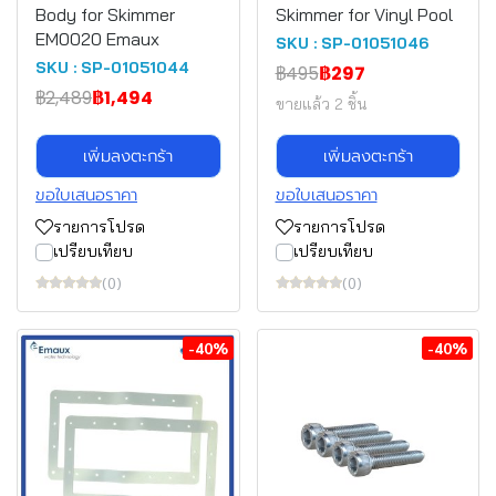
Body for Skimmer
Skimmer for Vinyl Pool
EM0020 Emaux
SKU : SP-01051046
SKU : SP-01051044
฿495
฿297
฿2,489
฿1,494
ขายแล้ว 2 ชิ้น
เพิ่มลงตะกร้า
เพิ่มลงตะกร้า
ขอใบเสนอราคา
ขอใบเสนอราคา
รายการโปรด
รายการโปรด
เปรียบเทียบ
เปรียบเทียบ
(0)
(0)
-40%
-40%