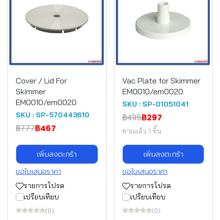
Cover / Lid For
Vac Plate for Skimmer
Skimmer
EM0010/em0020
EM0010/em0020
SKU : SP-01051041
SKU : SP-570443610
฿495
฿297
฿777
฿467
ขายแล้ว 1 ชิ้น
เพิ่มลงตะกร้า
เพิ่มลงตะกร้า
ขอใบเสนอราคา
ขอใบเสนอราคา
รายการโปรด
รายการโปรด
เปรียบเทียบ
เปรียบเทียบ
(0)
(0)