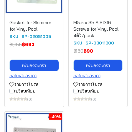
Gasket for Skimmer
M5.5 x 35 AISI316
for Vinyl Pool
Screws for Vinyl Pool
4ตัว/pack
SKU : SP-02051005
SKU : SP-03011300
฿1,155
฿693
฿150
฿90
เพิ่มลงตะกร้า
เพิ่มลงตะกร้า
ขอใบเสนอราคา
ขอใบเสนอราคา
รายการโปรด
รายการโปรด
เปรียบเทียบ
เปรียบเทียบ
(0)
(0)
-40%