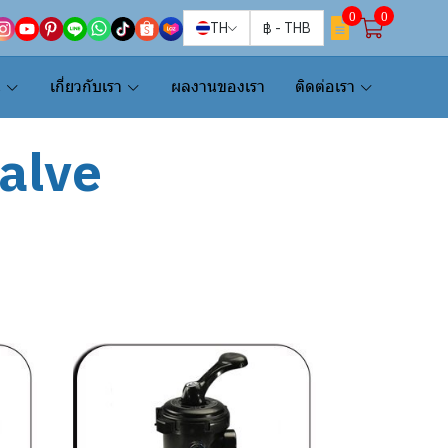
0
0
TH
฿
-
THB
น
เกี่ยวกับเรา
ผลงานของเรา
ติดต่อเรา
Valve