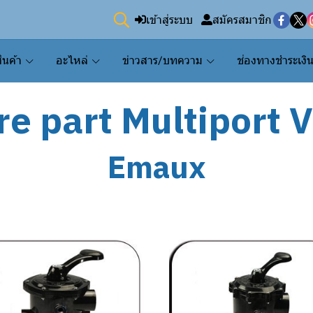
เข้าสู่ระบบ
สมัครสมาชิก
ินค้า
อะไหล่
ข่าวสาร/บทความ
ช่องทางชำระเงิ
e part Multiport 
Emaux