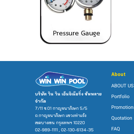
About
ABOUT US
บริษัท วิน วิน เอ็นจิเนียริ่ง ซัพพลาย
Portfolio
จำกัด
Promotion
7/11 ซ.01 กาญจนาภิเษก 5/5
ถ.กาญจนาภิเษก แขวงท่าแร้ง
Quotation
เขตบางเขน กรุงเทพฯ 10220
FAQ
02-989-1111 , 02-130-6134-35