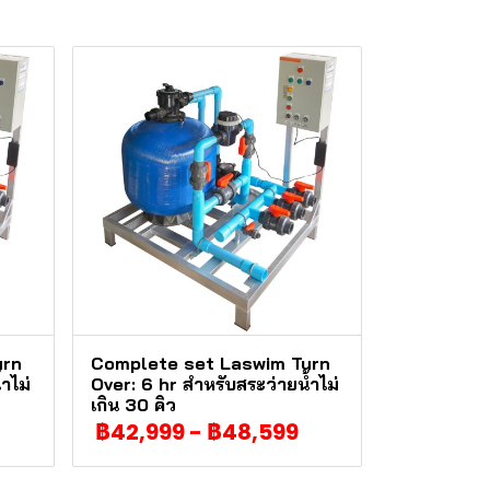
urn
Complete set Laswim Turn
ำไม่
Over: 6 hr สำหรับสระว่ายน้ำไม่
เกิน 30 คิว
฿42,999
-
฿48,599