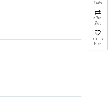
สินค้า
เปรียบ
เทียบ
รายการ
โปรด