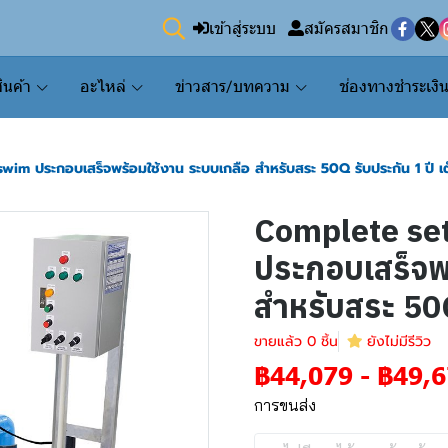
เข้าสู่ระบบ
สมัครสมาชิก
ินค้า
อะไหล่
ข่าวสาร/บทความ
ช่องทางชำระเงิ
im ประกอบเสร็จพร้อมใช้งาน ระบบเกลือ สำหรับสระ 50Q รับประกัน 1 ปี เ
Complete se
ประกอบเสร็จพ
สำหรับสระ 50Q
ขายแล้ว 0 ชิ้น
ยังไม่มีรีวิว
฿44,079
-
฿49,6
การขนส่ง