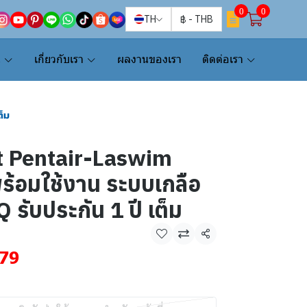
0
0
TH
฿
-
THB
น
เกี่ยวกับเรา
ผลงานของเรา
ติดต่อเรา
ต็ม
t Pentair-Laswim
ร้อมใช้งาน ระบบเกลือ
 รับประกัน 1 ปี เต็ม
แชร์
79