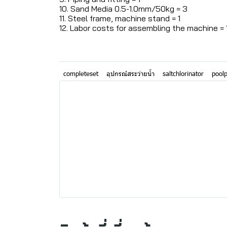
10. Sand Media 0.5-1.0mm/50kg = 3
11. Steel frame, machine stand = 1
12. Labor costs for assembling the machine =
completeset
อุปกรณ์สระว่ายน้ำ
saltchlorinator
pool