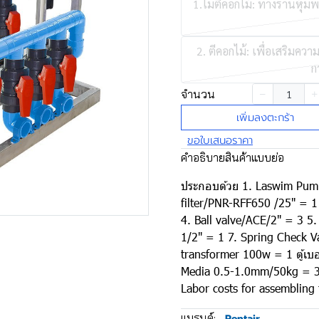
1.ไม่ตีคอกไม้: ทางร้านหุ้ม
2. ตีคอกไม้: เพื่อเสริมค
ก
จำนวน
เพิ่มลงตะกร้า
ขอใบเสนอราคา
คำอธิบายสินค้าแบบย่อ
ประกอบด้วย 1. Laswim Pum
filter/PNR-RFF650 /25" = 1
4. Ball valve/ACE/2" = 3 5.
1/2" = 1 7. Spring Check V
transformer 100w = 1 ตู้เบอ
Media 0.5-1.0mm/50kg = 3 
Labor costs for assemblin
แบรนด์:
Pentair