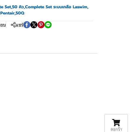
e Set
,
50 คิว
,
Complete Set ระบบเกลือ Laswim
,
Pentair
,
50Q
ียบ
แชร์
ตะกร้า