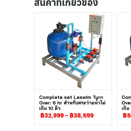
สินค้าที่เกี่ยวข้อง
Complete set Laswim Turn
Com
Over: 6 hr สำหรับสระว่ายน้ำไม่
Over
เกิน 10 คิว
เกิน
฿32,999
-
฿38,599
฿5