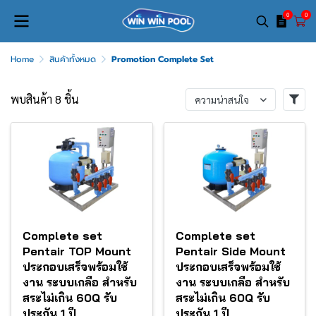
0
0
Home
สินค้าทั้งหมด
Promotion Complete Set
พบสินค้า 8 ชิ้น
ความน่าสนใจ
Complete set
Complete set
Pentair TOP Mount
Pentair Side Mount
ประกอบเสร็จพร้อมใช้
ประกอบเสร็จพร้อมใช้
งาน ระบบเกลือ สำหรับ
งาน ระบบเกลือ สำหรับ
สระไม่เกิน 60Q รับ
สระไม่เกิน 60Q รับ
ประกัน 1 ปี
ประกัน 1 ปี