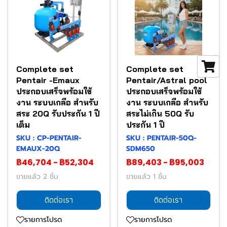
Complete set
Complete set
Pentair -Emaux
Pentair/Astral pool
ประกอบเสร็จพร้อมใช้
ประกอบเสร็จพร้อมใช้
งาน ระบบเกลือ สำหรับ
งาน ระบบเกลือ สำหรับ
สระ 20Q รับประกัน 1 ปี
สระไม่เกิน 50Q รับ
เต็ม
ประกัน 1 ปี
SKU : CP-PENTAIR-
SKU : PENTAIR-50Q-
EMAUX-20Q
SDM650
฿46,704
-
฿52,304
฿89,403
-
฿95,003
ขายแล้ว 2 ชิ้น
ขายแล้ว 1 ชิ้น
ติดต่อเรา
ติดต่อเรา
รายการโปรด
รายการโปรด