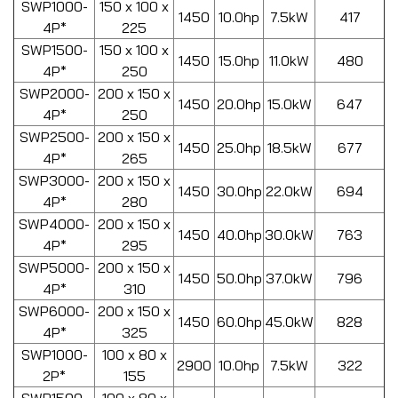
SWP1000-
150 x 100 x
1450
10.0hp
7.5kW
417
4P*
225
SWP1500-
150 x 100 x
1450
15.0hp
11.0kW
480
4P*
250
SWP2000-
200 x 150 x
1450
20.0hp
15.0kW
647
4P*
250
SWP2500-
200 x 150 x
1450
25.0hp
18.5kW
677
4P*
265
SWP3000-
200 x 150 x
1450
30.0hp
22.0kW
694
4P*
280
SWP4000-
200 x 150 x
1450
40.0hp
30.0kW
763
4P*
295
SWP5000-
200 x 150 x
1450
50.0hp
37.0kW
796
4P*
310
SWP6000-
200 x 150 x
1450
60.0hp
45.0kW
828
4P*
325
SWP1000-
100 x 80 x
2900
10.0hp
7.5kW
322
2P*
155