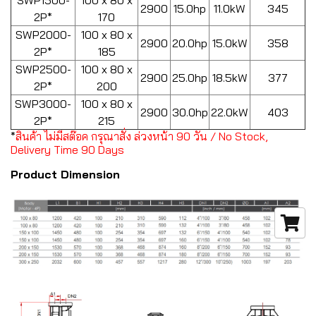
SWP1500-
100 x 80 x
2900
15.0hp
11.0kW
345
2P*
170
SWP2000-
100 x 80 x
2900
20.0hp
15.0kW
358
2P*
185
SWP2500-
100 x 80 x
2900
25.0hp
18.5kW
377
2P*
200
SWP3000-
100 x 80 x
2900
30.0hp
22.0kW
403
2P*
215
*
สินค้า ไม่มีสต๊อค กรุณาสั่ง ล่วงหน้า 90 วัน / No Stock,
Delivery Time 90 Days
Product Dimension