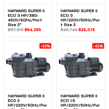
HAYWARD SUPER II
HAYWARD SUPER II
ECO 3 HP/380-
ECO 3
450V/50Hz/Port
HP/220V/50Hz/Por
Size 2"
t Size 2
฿97,810
฿54,285
฿45,744
฿26,075
-43%
-43%
HAYWARD SUPER II
HAYWARD SUPER II
ECO 2
ECO 1.5
HP/220V/50Hz/Por
HP/220V/50Hz/Por