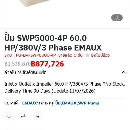
1/1
ปั๊ม SWP5000-4P 60.0
HP/380V/3 Phase EMAUX
SKU : PU-EM-SWP6000-4P
ขายแล้ว 0 ชิ้น
ยังไม่มีรีวิว
฿877,726
฿1,539,870
คำอธิบายสินค้าแบบย่อ
Inlet x Outlet x Impeller 60.0 HP/380V/3 Phase *No Stock,
Delivery Time 90 Days (Update 11/07/2026)
แบรนด์:
หมวดหมู่:
EMAUX
ปั๊ม
,
EMAUX
,
SWP Pump
แชร์