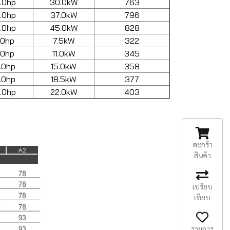
.0hp
30.0kW
763
.0hp
37.0kW
796
.0hp
45.0kW
828
.0hp
7.5kW
322
.0hp
11.0kW
345
.0hp
15.0kW
358
.0hp
18.5kW
377
.0hp
22.0kW
403
ตะกร้า
สินค้า
เปรียบ
เทียบ
รายการ