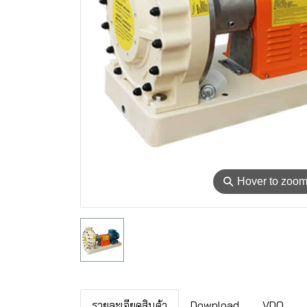
⚲
Hover to zoo
รายละเอียดสินค้า
Download
VDO