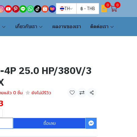
0
0
TH
฿
-
THB
น
เกี่ยวกับเรา
ผลงานของเรา
ติดต่อเรา
0-4P 25.0 HP/380V/3
X
ายแล้ว 0 ชิ้น
ยังไม่มีรีวิว
แชร์
3
ซื้อเลย