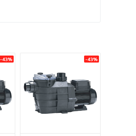
-43%
-43%