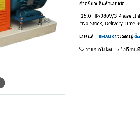
คำอธิบายสินค้าแบบย่อ
25.0 HP/380V/3 Phase ,Inl
*No Stock, Delivery Time 
แบรนด์:
หมวดหมู่:
EMAUX
ปั๊ม
รายการโปรด
เปรียบเท
m