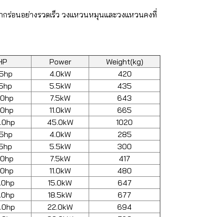
สึกกร่อนอย่างรวดเร็ว วงแหวนหมุนและวงแหวนคงที่
HP
Power
Weight(kg)
.5hp
4.0kW
420
.5hp
5.5kW
435
.0hp
7.5kW
643
.0hp
11.0kW
665
.0hp
45.0kW
1020
.5hp
4.0kW
285
.5hp
5.5kW
300
.0hp
7.5kW
417
.0hp
11.0kW
480
.0hp
15.0kW
647
.0hp
18.5kW
677
.0hp
22.0kW
694