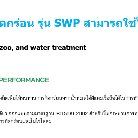
กร่อน รุ่น SWP สามารถใช้ไ
 zoo, and water treatment
้ดี PERFORMANCE
ผลิตเพื่อให้ทนทานการกัดกร่อนจากน้ำทะเลได้ดีและเชื่อถือได้ในการ
เดียว ออกแบบตามมาตรฐาน ISO 5199-2002 สำหรับปั๊มกระบวนการทางเ
อการกัดกร่อนและไม่ใช่โลหะ