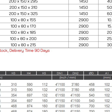
200 x 150 x 295
1450
40
200 x 150 x 310
1450
50
200 x 150 x 325
1450
60
100 x 80 x 155
2900
10
100 x 80 x 170
2900
15
100 x 80 x 185
2900
20
100 x 80 x 200
2900
25
100 x 80 x 215
2900
30
o Stock, Delivery Time 90 Days