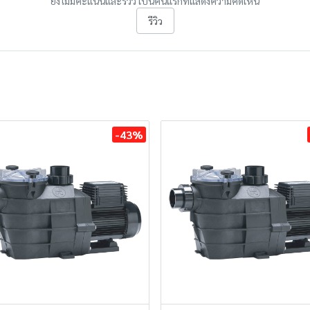
ยังไม่มีคะแนนและรีวิว เป็นคนแรกที่แสดงความคิดเห็น
รีวิว
-43%