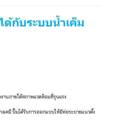
ด้กับระบบน้ำเค็ม
ทำงานภายใต้สภาพแวดล้อมที่รุนแรง
คมี ปั๊มได้รับการออกแบบให้มีท่อระบายแนวตั้ง