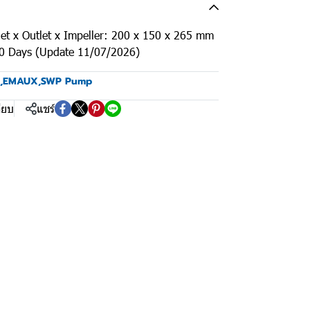
et x Outlet x Impeller: 200 x 150 x 265 mm
90 Days (Update 11/07/2026)
,
EMAUX
,
SWP Pump
ียบ
แชร์