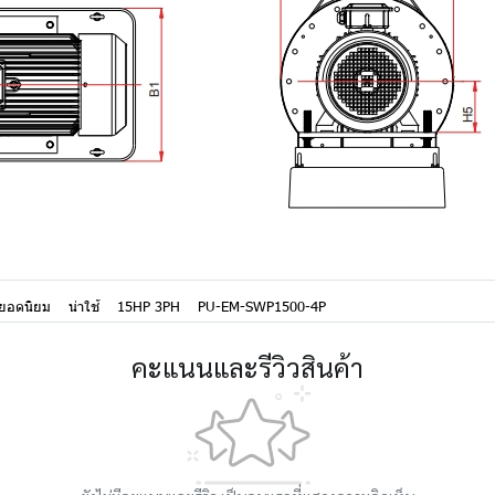
มยอดนิยม
น่าใช้
15HP 3PH
PU-EM-SWP1500-4P
คะแนนและรีวิวสินค้า