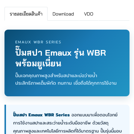
รายละเอียดสินค้า
Download
VDO
EMAUX WBR SERIES
ปั๊มสปา Emaux รุ่น WBR
พร้อมยูเนี่ยน
ปั๊มเจทคุณภาพสูงสำหรับสปาและบ่อว่ายน้ำ
ประสิทธิภาพเต็มพิกัด ทนทาน เชื่อถือได้ทุกการใช้งาน
ปั๊มสปา Emaux WBR Series
ออกแบบมาเพื่อตอบโจทย์
การใช้งานสปาและสระว่ายน้ำระดับมืออาชีพ ด้วยวัสดุ
คุณภาพสูงและเทคโนโลยีการผลิตที่ได้มาตรฐาน ปั๊มรุ่นนี้มอบ