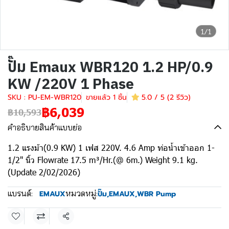
1/1
ปั๊ม Emaux WBR120 1.2 HP/0.9
KW /220V 1 Phase
SKU : PU-EM-WBR120
ขายแล้ว 1 ชิ้น
5.0 / 5 (2 รีวิว)
฿6,039
฿10,593
คำอธิบายสินค้าแบบย่อ
1.2 แรงม้า(0.9 KW) 1 เฟส 220V. 4.6 Amp ท่อน้ำเข้าออก 1-
1/2" นิ้ว Flowrate 17.5 m³/Hr.(@ 6m.) Weight 9.1 kg.
(Update 2/02/2026)
แบรนด์:
หมวดหมู่:
EMAUX
ปั๊ม
,
EMAUX
,
WBR Pump
แชร์