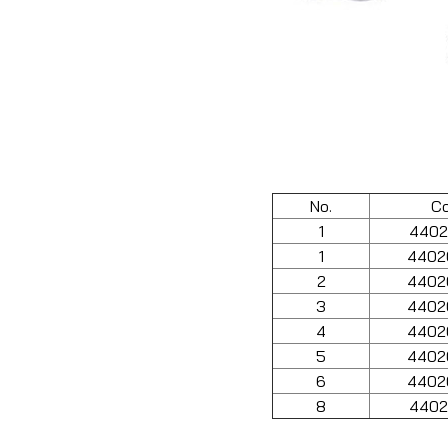
No.
Co
1
4402
1
4402
2
4402
3
4402
4
4402
5
4402
6
4402
8
4402