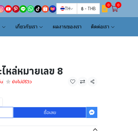
0
0
TH
฿
-
THB
น
เกี่ยวกับเรา
ผลงานของเรา
ติดต่อเรา
ะไหล่หมายเลข 8
้น
ยังไม่มีรีวิว
แชร์
ซื้อเลย