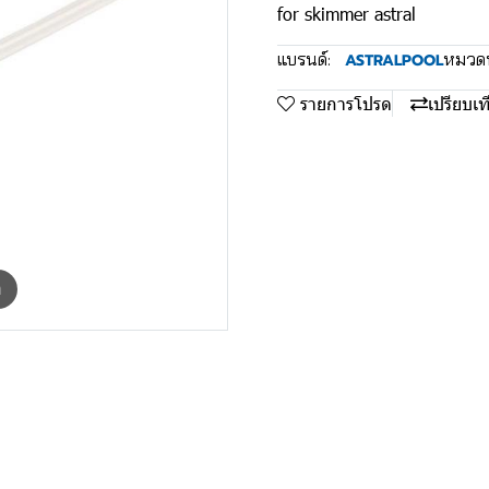
for skimmer astral
แบรนด์:
หมวดหม
ASTRALPOOL
รายการโปรด
เปรียบเท
m