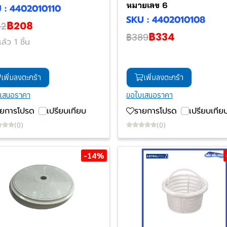
หมายเลข 6
 : 4402010110
SKU : 4402010108
฿208
42
฿334
฿389
ล้ว 1 ชิ้น
เพิ่มลงตะกร้า
เพิ่มลงตะกร้า
เสนอราคา
ขอใบเสนอราคา
ายการโปรด
เปรียบเทียบ
รายการโปรด
เปรียบเทีย
(0)
(0)
-14%