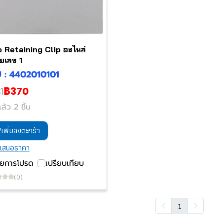
 Retaining Clip อะไหล่
ยเลข 1
 : 4402010101
฿370
1
ล้ว 2 ชิ้น
เพิ่มลงตะกร้า
เสนอราคา
ายการโปรด
เปรียบเทียบ
(0)
1