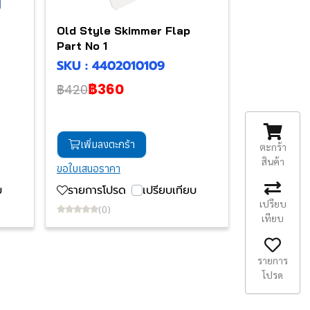
Old Style Skimmer Flap
Part No 1
SKU : 4402010109
฿360
฿420
เพิ่มลงตะกร้า
ตะกร้า
สินค้า
ขอใบเสนอราคา
บ
รายการโปรด
เปรียบเทียบ
เปรียบ
(0)
เทียบ
รายการ
โปรด