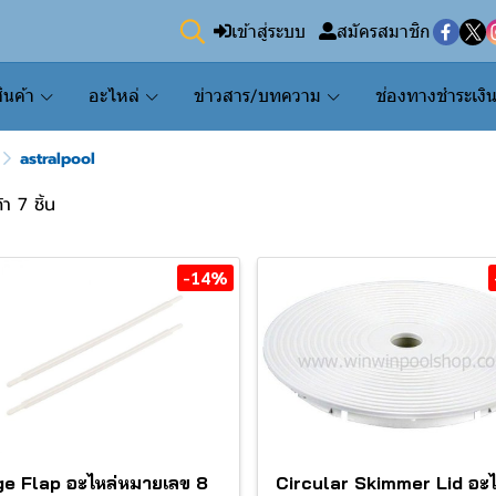
เข้าสู่ระบบ
สมัครสมาชิก
ินค้า
อะไหล่
ข่าวสาร/บทความ
ช่องทางชำระเงิ
astralpool
า 7 ชิ้น
-14%
ge Flap อะไหล่หมายเลข 8
Circular Skimmer Lid อะไ