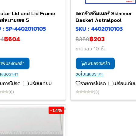
cular Lid and Lid Frame
ตะกร้าสกิมเมอร์ Skimmer
หล่หมายเลข 5
Basket Astralpool
 : SP-4402010105
SKU : 4402010103
฿604
฿203
04
฿350
ขายแล้ว 10 ชิ้น
เพิ่มลงตะกร้า
เพิ่มลงตะกร้า
เสนอราคา
ขอใบเสนอราคา
ายการโปรด
เปรียบเทียบ
รายการโปรด
เปรียบเทีย
(0)
(0)
-14%