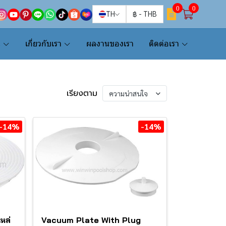
0
0
TH
฿
-
THB
น
เกี่ยวกับเรา
ผลงานของเรา
ติดต่อเรา
เรียงตาม
ความน่าสนใจ
-14%
-14%
หล่
Vacuum Plate With Plug