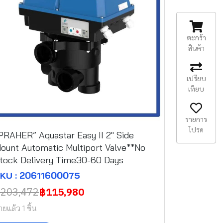
ตะกร้า
สินค้า
เปรียบ
เทียบ
รายการ
โปรด
PRAHER” Aquastar Easy II 2" Side
ount Automatic Multiport Valve**No
tock Delivery Time30-60 Days
KU : 20611600075
203,472
฿115,980
ายแล้ว 1 ชิ้น