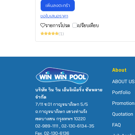
เพิ่มลงตะกร้า
ขอใบเสนอราคา
รายการโปรด
เปรียบเทียบ
(1)
About
ABOUT US
บริษัท วิน วิน เอ็นจิเนียริ่ง ซัพพลาย
Portfolio
จำกัด
Promotion
7/11 ซ.01 กาญจนาภิเษก 5/5
ถ.กาญจนาภิเษก แขวงท่าแร้ง
Quotation
เขตบางเขน กรุงเทพฯ 10220
FAQ
02-989-1111 , 02-130-6134-35
Fax. 02-130-6136