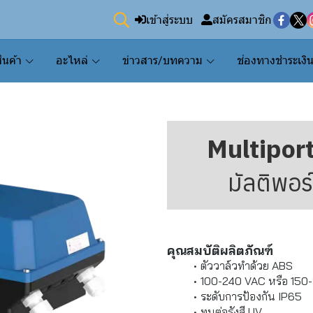
เข้าสู่ระบบ
สมัครสมาชิก
ินค้า
อะไหล่
ข่าวสาร/บทความ
ช่องทางชำระเงิ
Multipor
มัลติพอ
คุณสมบัติผลิตภัณฑ์
ตัววาล์วทำด้วย ABS
100-240 VAC หรือ 150
ระดับการป้องกัน IP65
ทนต่อรังสี UV