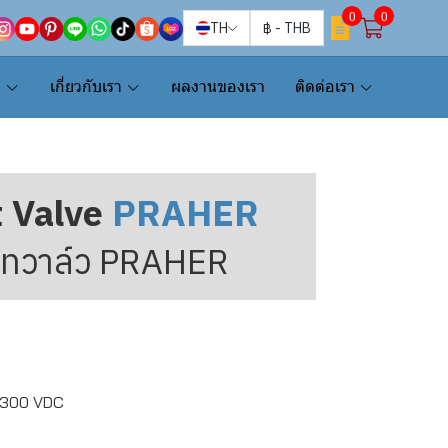
0
0
TH
฿
-
THB
น
เกี่ยวกับเรา
ผลงานของเรา
ติดต่อเรา
t Valve
PRAHER
ร์ทวาล์ว PRAHER
-300 VDC