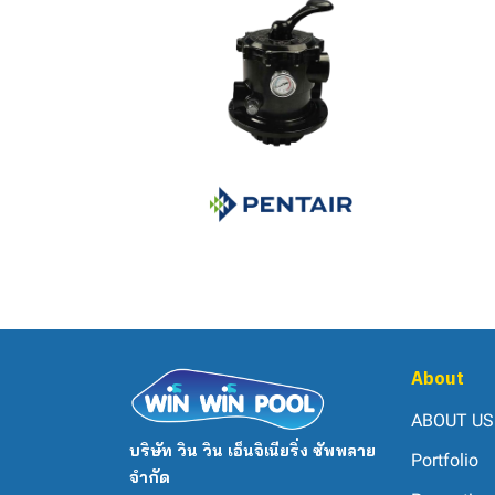
About
ABOUT US
บริษัท วิน วิน เอ็นจิเนียริ่ง ซัพพลาย
Portfolio
จำกัด