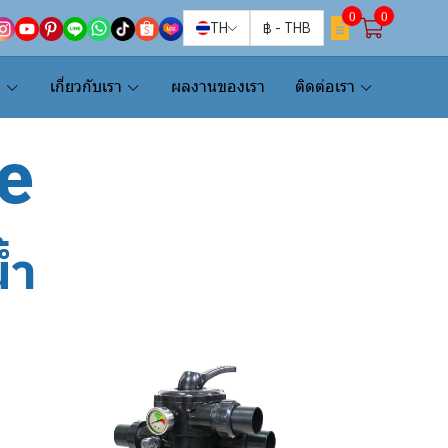
0
0
TH
฿
-
THB
น
เกี่ยวกับเรา
ผลงานของเรา
ติดต่อเรา
ve
้ำ