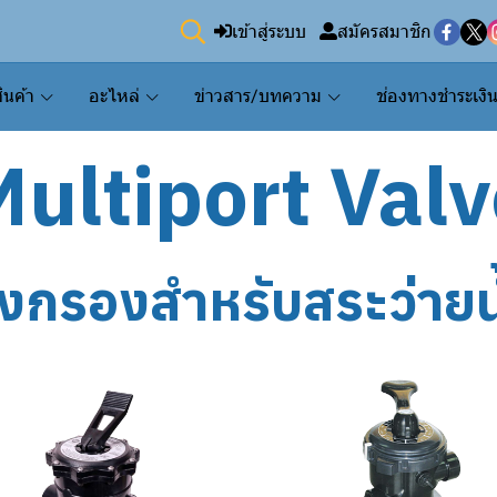
เข้าสู่ระบบ
สมัครสมาชิก
ินค้า
อะไหล่
ข่าวสาร/บทความ
ช่องทางชำระเงิ
ultiport Val
ังกรองสำหรับสระว่ายน