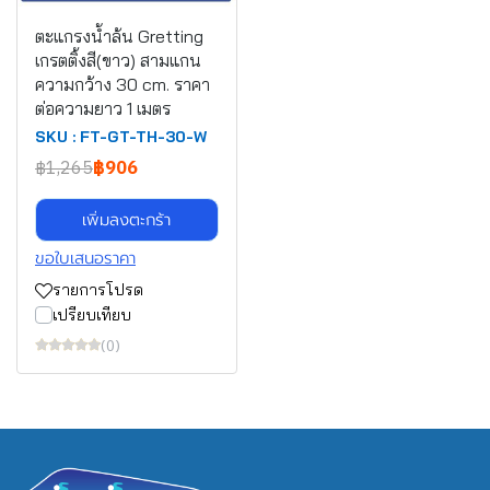
ตะแกรงน้ำล้น Gretting
เกรตติ้งสี(ขาว) สามแกน
ความกว้าง 30 cm. ราคา
ต่อความยาว 1 เมตร
SKU : FT-GT-TH-30-W
฿1,265
฿906
เพิ่มลงตะกร้า
ขอใบเสนอราคา
รายการโปรด
เปรียบเทียบ
(0)