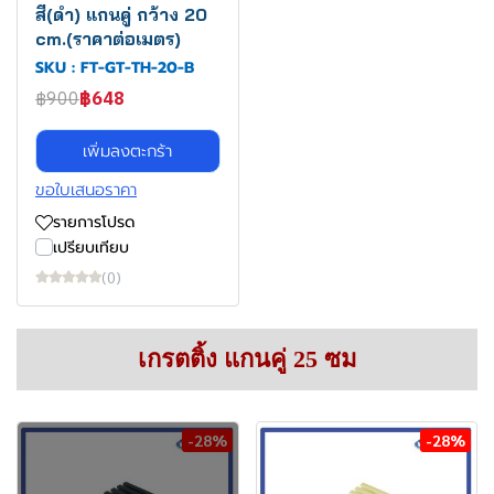
สี(ดำ) แกนคู่ กว้าง 20
cm.(ราคาต่อเมตร)
SKU : FT-GT-TH-20-B
฿900
฿648
เพิ่มลงตะกร้า
ขอใบเสนอราคา
รายการโปรด
เปรียบเทียบ
(0)
เกรตติ้ง แกนคู่ 25 ซม
-28%
-28%