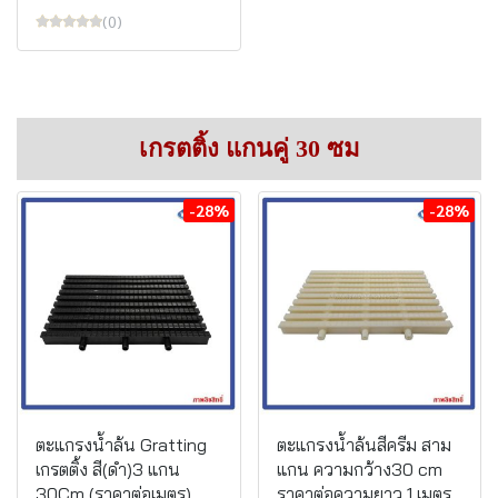
(0)
เกรตติ้ง แกนคู่ 30 ซม
-28%
-28%
ตะแกรงน้ำล้น Gratting
ตะแกรงน้ำล้นสีครีม สาม
เกรตติ้ง สี(ดำ)3 แกน
แกน ความกว้าง30 cm
30Cm (ราคาต่อเมตร)
ราคาต่อความยาว 1 เมตร