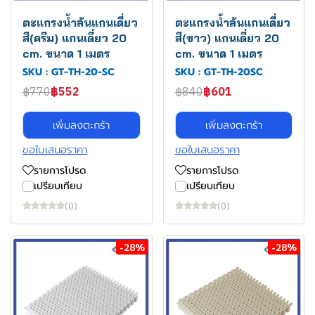
ตะแกรงน้ำล้นแกนเดี่ยว
ตะแกรงน้ำล้นแกนเดี่ยว
สี(ครีม) แกนเดี่ยว 20
สี(ขาว) แกนเดี่ยว 20
cm. ขนาด 1 เมตร
cm. ขนาด 1 เมตร
SKU : GT-TH-20-SC
SKU : GT-TH-20SC
฿770
฿552
฿840
฿601
เพิ่มลงตะกร้า
เพิ่มลงตะกร้า
ขอใบเสนอราคา
ขอใบเสนอราคา
รายการโปรด
รายการโปรด
เปรียบเทียบ
เปรียบเทียบ
(0)
(0)
-28%
-28%