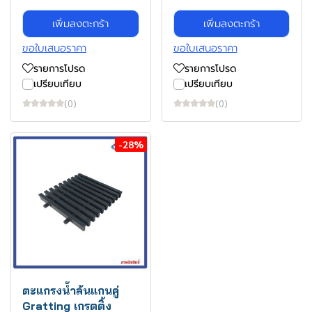
เพิ่มลงตะกร้า
เพิ่มลงตะกร้า
ขอใบเสนอราคา
ขอใบเสนอราคา
รายการโปรด
รายการโปรด
เปรียบเทียบ
เปรียบเทียบ
(0)
(0)
-28%
ตะแกรงน้ำล้นแกนคู่
Gratting เกรตติ้ง