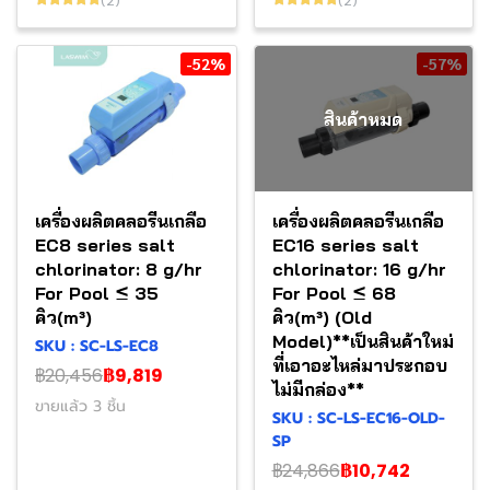
-52%
-57%
สินค้าหมด
เครื่องผลิตคลอรีนเกลือ
เครื่องผลิตคลอรีนเกลือ
EC8 series salt
EC16 series salt
chlorinator: 8 g/hr
chlorinator: 16 g/hr
For Pool ≤ 35
For Pool ≤ 68
คิว(m³)
คิว(m³) (Old
Model)**เป็นสินค้าใหม่
SKU : SC-LS-EC8
ที่เอาอะไหล่มาประกอบ
฿20,456
฿9,819
ไม่มีกล่อง**
ขายแล้ว 3 ชิ้น
SKU : SC-LS-EC16-OLD-
SP
฿24,866
฿10,742