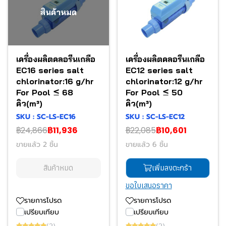
สินค้าหมด
เครื่องผลิตคลอรีนเกลือ
เครื่องผลิตคลอรีนเกลือ
EC16 series salt
EC12 series salt
chlorinator:16 g/hr
chlorinator:12 g/hr
For Pool ≤ 68
For Pool ≤ 50
คิว(m³)
คิว(m³)
SKU : SC-LS-EC16
SKU : SC-LS-EC12
฿24,866
฿11,936
฿22,085
฿10,601
ขายแล้ว 2 ชิ้น
ขายแล้ว 6 ชิ้น
สินค้าหมด
เพิ่มลงตะกร้า
ขอใบเสนอราคา
รายการโปรด
รายการโปรด
เปรียบเทียบ
เปรียบเทียบ
(2)
(2)