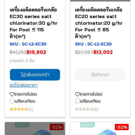
เครื่องผลิตคลอรีนเกลือ
เครื่องผลิตคลอรีนเกลือ
EC30 series salt
EC20 series salt
chlorinator:30 g/hr
chlorinator:20 g/hr
For Pool ≤ 115
For Pool ≤ 85
คิว(m³)
คิว(m³)
SKU : SC-LS-EC30
SKU : SC-LS-EC20
฿41,253
฿19,802
฿27,087
฿13,002
ขายแล้ว 5 ชิ้น
เพิ่มลงตะกร้า
สินค้าหมด
ขอใบเสนอราคา
รายการโปรด
รายการโปรด
เปรียบเทียบ
เปรียบเทียบ
(3)
(0)
-52%
-52%