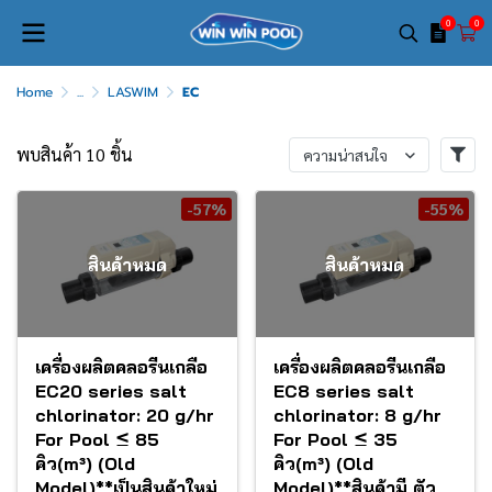
0
0
Home
...
LASWIM
EC
พบสินค้า 10 ชิ้น
ความน่าสนใจ
-57%
-55%
สินค้าหมด
สินค้าหมด
เครื่องผลิตคลอรีนเกลือ
เครื่องผลิตคลอรีนเกลือ
EC20 series salt
EC8 series salt
chlorinator: 20 g/hr
chlorinator: 8 g/hr
For Pool ≤ 85
For Pool ≤ 35
คิว(m³) (Old
คิว(m³) (Old
Model)**เป็นสินค้าใหม่
Model)**สินค้ามี ตัว