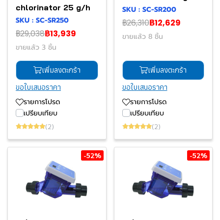
chlorinator 25 g/h
SKU : SC-SR200
SKU : SC-SR250
฿26,310
฿12,629
฿29,038
฿13,939
ขายแล้ว 8 ชิ้น
ขายแล้ว 3 ชิ้น
เพิ่มลงตะกร้า
เพิ่มลงตะกร้า
ขอใบเสนอราคา
ขอใบเสนอราคา
รายการโปรด
รายการโปรด
เปรียบเทียบ
เปรียบเทียบ
(2)
(2)
-52%
-52%