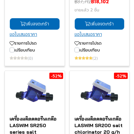
฿37,712
฿18,102
ขายแล้ว 2 ชิ้น
เพิ่มลงตะกร้า
เพิ่มลงตะกร้า
ขอใบเสนอราคา
ขอใบเสนอราคา
รายการโปรด
รายการโปรด
เปรียบเทียบ
เปรียบเทียบ
(0)
(2)
-52%
-52%
เครื่องผลิตคลอรีนเกลือ
เครื่องผลิตคลอรีนเกลือ
LASWIM SR250
LASWIM SR200 salt
series salt
chlorinator 20 g/h