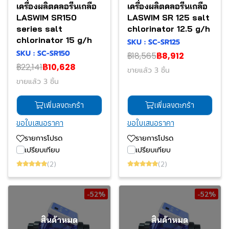
เครื่องผลิตคลอรีนเกลือ
เครื่องผลิตคลอรีนเกลือ
LASWIM SR150
LASWIM SR 125 salt
series salt
chlorinator 12.5 g/h
chlorinator 15 g/h
SKU : SC-SR125
SKU : SC-SR150
฿18,565
฿8,912
฿22,141
฿10,628
ขายแล้ว 3 ชิ้น
ขายแล้ว 3 ชิ้น
เพิ่มลงตะกร้า
เพิ่มลงตะกร้า
ขอใบเสนอราคา
ขอใบเสนอราคา
รายการโปรด
รายการโปรด
เปรียบเทียบ
เปรียบเทียบ
(2)
(2)
-52%
-52%
สินค้าหมด
สินค้าหมด