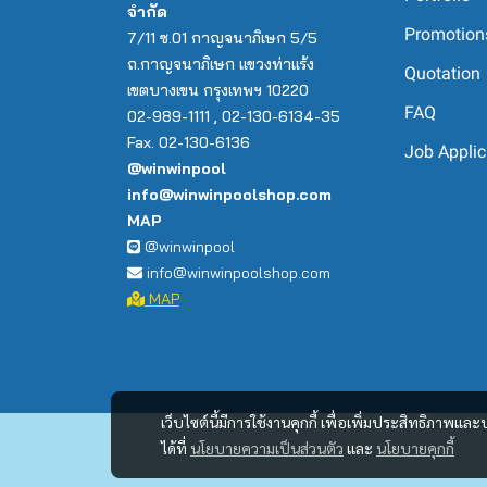
จำกัด
Promotion
7/11 ซ.01 กาญจนาภิเษก 5/5
ถ.กาญจนาภิเษก แขวงท่าแร้ง
Quotation
เขตบางเขน กรุงเทพฯ 10220
FAQ
02-989-1111 , 02-130-6134-35
Fax. 02-130-6136
Job Applic
@winwinpool
info@winwinpoolshop.com
MAP
@winwinpool
info@winwinpoolshop.com
MAP
เว็บไซต์นี้มีการใช้งานคุกกี้ เพื่อเพิ่มประสิทธิภาพ
ได้ที่
นโยบายความเป็นส่วนตัว
และ
นโยบายคุกกี้