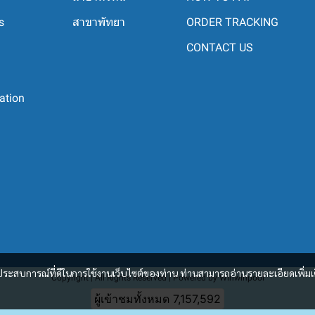
s
สาขาพัทยา
ORDER TRACKING
CONTACT US
ation
และประสบการณ์ที่ดีในการใช้งานเว็บไซต์ของท่าน ท่านสามารถอ่านรายละเอียดเพิ่มเ
Copyright | All Rights Reserved | Powered by Winwinpool
ผู้เข้าชมวันนี้
21,742