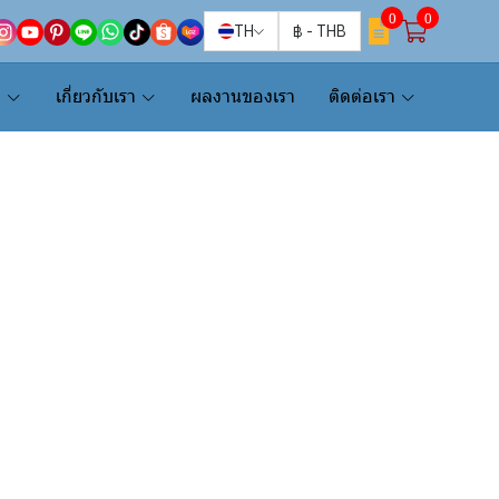
0
0
TH
฿
-
THB
น
เกี่ยวกับเรา
ผลงานของเรา
ติดต่อเรา