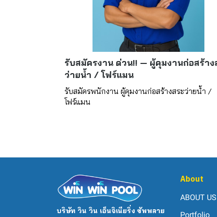
รับสมัครงาน ด่วน!! — ผู้คุมงานก่อสร้า
ว่ายน้ำ / โฟร์แมน
รับสมัครพนักงาน ผู้คุมงานก่อสร้างสระว่ายน้ำ /
โฟร์แมน
About
ABOUT US
บริษัท วิน วิน เอ็นจิเนียริ่ง ซัพพลาย
Portfolio