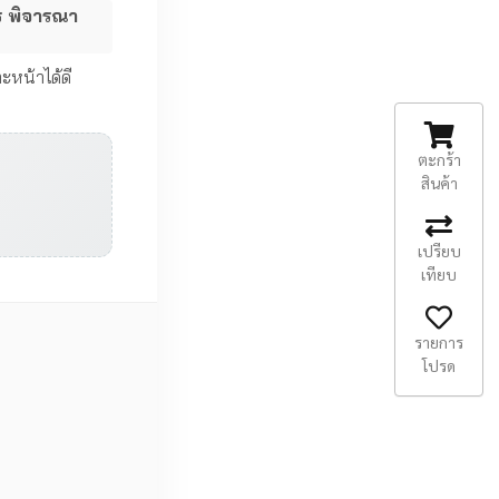
ร พิจารณา
าะหน้าได้ดี
ตะกร้า
สินค้า
เปรียบ
เทียบ
รายการ
โปรด