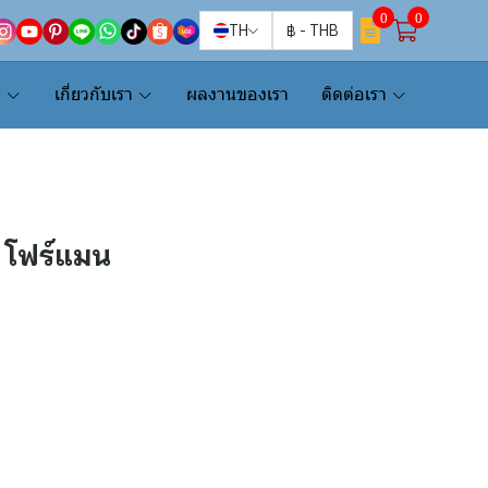
0
0
TH
฿
-
THB
น
เกี่ยวกับเรา
ผลงานของเรา
ติดต่อเรา
/ โฟร์แมน