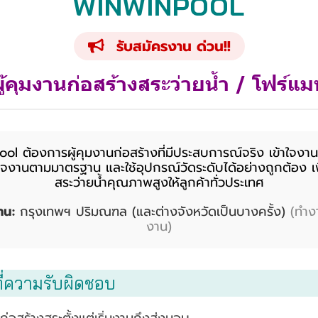
WINWINPOOL
รับสมัครงาน ด่วน!!
ู้คุมงานก่อสร้างสระว่ายน้ำ / โฟร์แ
l ต้องการผู้คุมงานก่อสร้างที่มีประสบการณ์จริง เข้าใจงา
งานตามมาตรฐาน และใช้อุปกรณ์วัดระดับได้อย่างถูกต้อง เพื
สระว่ายน้ำคุณภาพสูงให้ลูกค้าทั่วประเทศ
าน:
กรุงเทพฯ ปริมณฑล (และต่างจังหวัดเป็นบางครั้ง)
(ทำง
งาน)
ี่ความรับผิดชอบ
่อสร้างสระตั้งแต่เริ่มงานถึงส่งมอบ