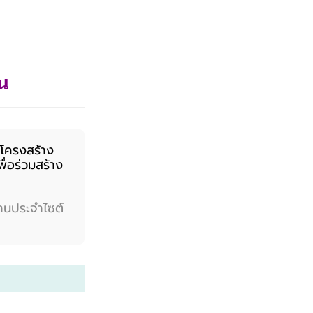
มน
นโครงสร้าง
่อร่วมสร้าง
านประจำไซต์