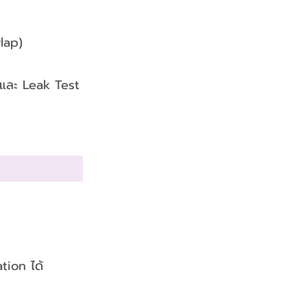
lap)
 และ Leak Test
tion ได้