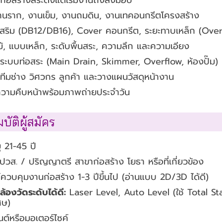
นราก, งานเข็ม, งานถมดิน, งานเทคอนกรีตโครงสร้าง
เสริม (DB12/DB16), Cover คอนกรีต, ระยะทาบเหล็ก (Over
, แบบเหล็ก, ระดับพื้นสระ, ความลึก และความเอียง
ระบบท่อสระ (Main Drain, Skimmer, Overflow, ห้องปั๊ม)
ีมช่าง วิศวกร ลูกค้า และวางแผนวัสดุหน้างาน
วามคืบหน้าพร้อมภาพถ่ายประจำวัน
ัติผู้สมัคร
 21-45 ปี
ปวส. / ปริญญาตรี สาขาก่อสร้าง โยธา หรือที่เกี่ยวข้อง
วบคุมงานก่อสร้าง 1-3 ปีขึ้นไป (อ่านแบบ 2D/3D ได้ดี)
้องวัดระดับได้ดี:
Laser Level, Auto Level (ใช้ Total Sta
ศษ)
ยนต์หรือมอเตอร์ไซค์