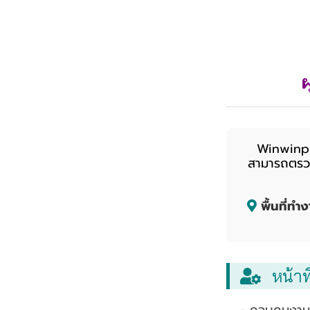
ผ
Winwinpoo
สามารถตรวจ
พื้นที่ทำง
หน้าท
- ควบคุมงานก