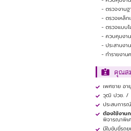
- ตรวจงานฐา
- ตรวจเหล็ก
- ตรวจแบบไม้
- ควบคุมงาน
- ประสานงานท
- ทำรายงานค
คุณสมบ
เพศชาย อายุ
วุฒิ ปวช. / 
ประสบการณ์ค
ต้องใช้งานกล
พิจารณาพิเ
มีใบขับขี่รถ