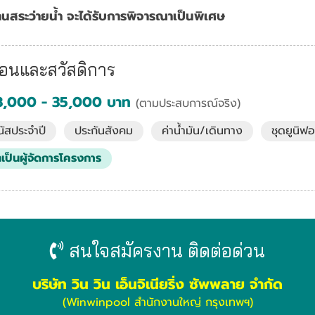
สระว่ายน้ำ จะได้รับการพิจารณาเป็นพิเศษ
ือนและสวัสดิการ
 18,000 - 35,000 บาท
(ตามประสบการณ์จริง)
นัสประจำปี
ประกันสังคม
ค่าน้ำมัน/เดินทาง
ชุดยูนิฟอ
เป็นผู้จัดการโครงการ
สนใจสมัครงาน ติดต่อด่วน
บริษัท วิน วิน เอ็นจิเนียริ่ง ซัพพลาย จำกัด
(Winwinpool สำนักงานใหญ่ กรุงเทพฯ)