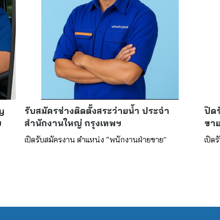
y
รับสมัครช่างติดตั้งสระว่ายน้ำ ประจำ
ปิด
ฯ
สำนักงานใหญ่ กรุงเทพฯ
ขาย
เปิดรับสมัครงาน ตำแหน่ง “พนักงานฝ่ายขาย"
เปิด