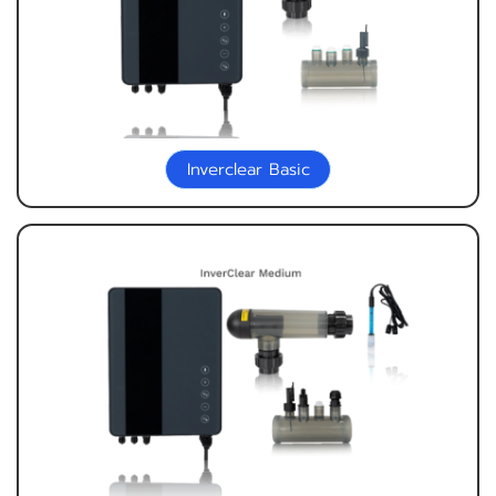
Inverclear Basic