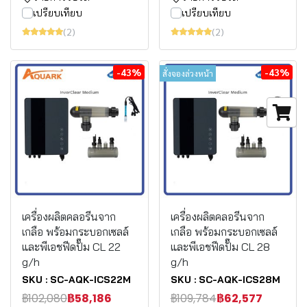
เปรียบเทียบ
เปรียบเทียบ
(2)
(2)
-43%
-43%
สั่งจองล่วงหน้า
เครื่องผลิตคลอรีนจาก
เครื่องผลิตคลอรีนจาก
เกลือ พร้อมกระบอกเซลล์
เกลือ พร้อมกระบอกเซลล์
และพีเอชฟีดปั๊ม CL 22
และพีเอชฟีดปั๊ม CL 28
g/h
g/h
SKU : SC-AQK-ICS22M
SKU : SC-AQK-ICS28M
฿102,080
฿58,186
฿109,784
฿62,577