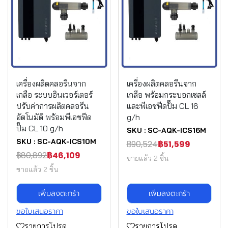
เครื่องผลิตคลอรีนจาก
เครื่องผลิตคลอรีนจาก
เกลือ ระบบอินเวอร์เตอร์
เกลือ พร้อมกระบอกเซลล์
ปรับค่าการผลิตคลอรีน
และพีเอชฟีดปั๊ม CL 16
อัตโนมัติ พร้อมพีเอชฟีด
g/h
ปั๊ม CL 10 g/h
SKU : SC-AQK-ICS16M
SKU : SC-AQK-ICS10M
฿90,524
฿51,599
฿80,892
฿46,109
ขายแล้ว 2 ชิ้น
ขายแล้ว 2 ชิ้น
เพิ่มลงตะกร้า
เพิ่มลงตะกร้า
ขอใบเสนอราคา
ขอใบเสนอราคา
รายการโปรด
รายการโปรด