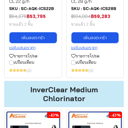
CL 22 g/h
CL 28 g/h
SKU : SC-AQK-ICS22B
SKU : SC-AQK-ICS28B
฿94,376
฿53,795
฿104,004
฿59,283
ขายแล้ว 2 ชิ้น
ขายแล้ว 2 ชิ้น
เพิ่มลงตะกร้า
เพิ่มลงตะกร้า
ขอใบเสนอราคา
ขอใบเสนอราคา
รายการโปรด
รายการโปรด
เปรียบเทียบ
เปรียบเทียบ
(2)
(2)
InverClear Medium
Chlorinator
-43%
-43%