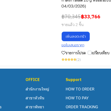
กำลังการผลิต 20 g พร้อมระบ
04/03/2026)
฿70,345
฿33,766
ขายแล้ว 2 ชิ้น
เพิ่มลงตะกร้า
ขอใบเสนอราคา
รายการโปรด
เปรียบเทียบ
(2)
OFFICE
Support
สำนักงานใหญ่
HOW TO ORDER
สาขาหัวหิน
HOW TO PAY
s
สาขาพัทยา
ORDER TRACKING