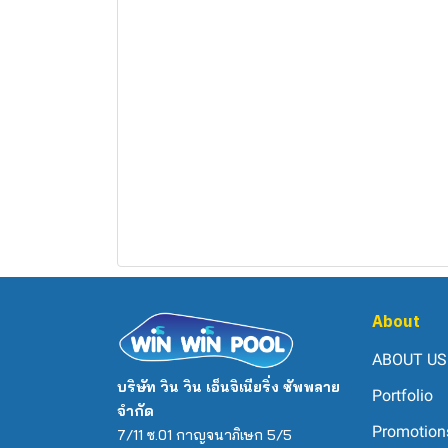
About
ABOUT US
บริษัท วิน วิน เอ็นจิเนียริ่ง ซัพพลาย
Portfolio
จำกัด
Promotion
7/11 ซ.01 กาญจนาภิเษก 5/5