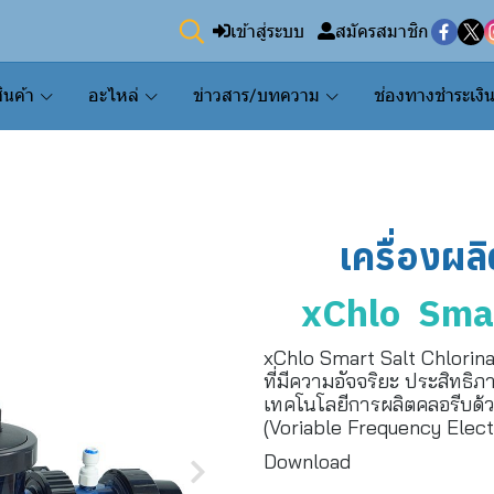
เข้าสู่ระบบ
สมัครสมาชิก
ินค้า
อะไหล่
ข่าวสาร/บทความ
ช่องทางชำระเงิ
เครื่องผล
xChlo Smar
xChlo Smart Salt Chlorinat
ที่มีความอัจจริยะ ประสิทธิภ
เทคโนโลยีการผลิตคลอรีบด้ว
(Voriable Frequency Electr
Download