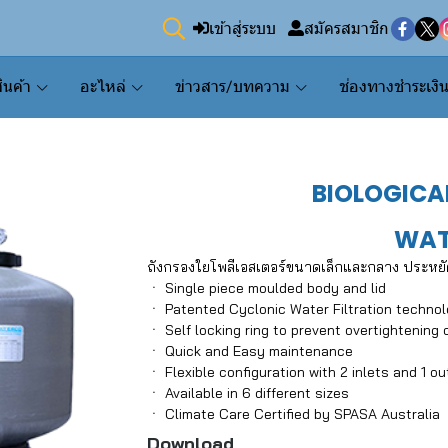
เข้าสู่ระบบ
สมัครสมาชิก
ินค้า
อะไหล่
ข่าวสาร/บทความ
ช่องทางชำระเงิ
BIOLOGICA
WAT
ถังกรองใยโพลีเอสเตอร์ขนาดเล็กและกลาง ประหยัดน
ㆍ Single piece moulded body and lid
ㆍ Patented Cyclonic Water Filtration techno
ㆍ Self locking ring to prevent overtightening 
ㆍ Quick and Easy maintenance
ㆍ Flexible configuration with 2 inlets and 1 ou
ㆍ Available in 6 different sizes
ㆍ Climate Care Certified by SPASA Australia
Download