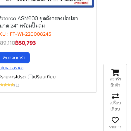
aterco ASM600 ชุดถังกรองบ่อปลา
นาด 24" พร้อมปั๊มลม
KU : FT-WI-220008245
89,110
฿50,793
เพิ่มลงตะกร้า
อใบเสนอราคา
รายการโปรด
เปรียบเทียบ
ตะกร้า
สินค้า
(1)
เปรียบ
เทียบ
รายการ