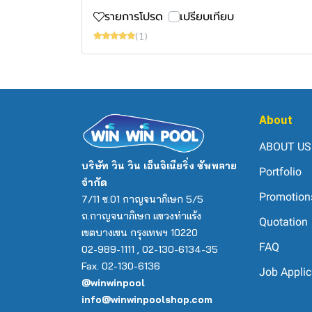
รายการโปรด
เปรียบเทียบ
(1)
About
ABOUT US
บริษัท วิน วิน เอ็นจิเนียริ่ง ซัพพลาย
Portfolio
จำกัด
Promotion
7/11 ซ.01 กาญจนาภิเษก 5/5
ถ.กาญจนาภิเษก แขวงท่าแร้ง
Quotation
เขตบางเขน กรุงเทพฯ 10220
FAQ
02-989-1111 , 02-130-6134-35
Fax. 02-130-6136
Job Applic
@winwinpool
info@winwinpoolshop.com