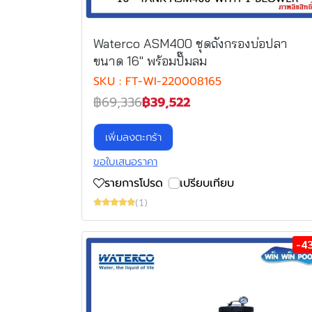
Waterco ASM400 ชุดถังกรองบ่อปลา
ขนาด 16" พร้อมปั๊มลม
SKU : FT-WI-220008165
฿69,336
฿39,522
เพิ่มลงตะกร้า
ขอใบเสนอราคา
รายการโปรด
เปรียบเทียบ
(1)
-4