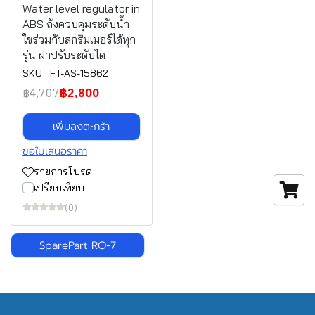
Water level regulator in
ABS ถังควบคุมระดับน้ำ
ใชร่วมกับสกริมเมอร์ได้ทุก
รุ่น ฝาปรับระดับได
SKU : FT-AS-15862
฿4,707
฿2,800
เพิ่มลงตะกร้า
ขอใบเสนอราคา
รายการโปรด
เปรียบเทียบ
(0)
SparePart RO-7