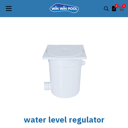
0
0
water level regulator