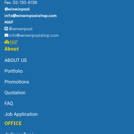
Fax. 02-130-6136
@winwinpool
info@winwinpoolshop.com
MAP
@winwinpool
info@winwinpoolshop.com
MAP
About
ABOUT US
Portfolio
Promotions
Quotation
FAQ
Job Application
OFFICE