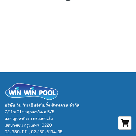
บริษัท วิน วิน เอ็นจิเนียริ่ง ซัพพลาย จำกัด
7/11 ซ.01 กาญจนาภิเษก 5/5
ถ.กาญจนาภิเษก แขวงท่าแร้ง
เขตบางเขน กรุงเทพฯ 10220
02-989-1111 , 02-130-6134-35