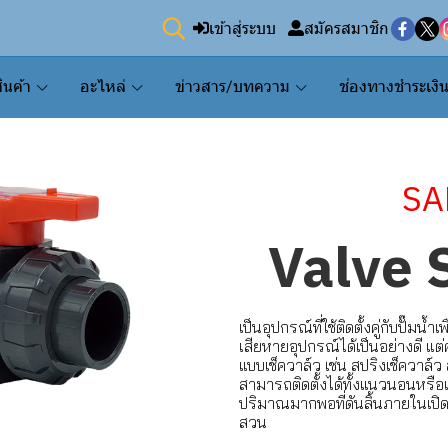
เข้าสู่ระบบ
สมัครสมาชิก
ินค้า
อะไหล่
ข่าวสาร/บทความ
ช่องทางชำระเงิ
SA
Valve
เป็นอุปกรณ์ที่ใช้ติดตั้งคู่กับปั๊ม
เสียหายอุปกรณ์ได้เป็นอย่างดี แต่
แบบเช็ควาล์ว เช่น สปริงเช็ควาล์ว
สามารถติดตั้งได้ทั้งแนวนอนหรือแ
ปริมาณมากพอที่ดันลิ้นภายในเป
สวน