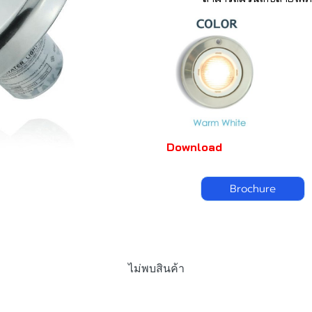
Download
Brochure
ไม่พบสินค้า