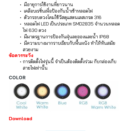
มีอายุการใช้งานที่ยาวนาน
เคลือบเรซิ่นเพื่อป้องกันน้ำเข้าหลอดไฟ
ตัวกรอบดวงโคมใช้วัสดุแสตนเลสเกรด 316
หลอดไฟ LED เป็นประเภท SMD2835 จำนวนหลอด
ไฟ 630 ดวง
มีมาตรฐานการป้องกันฝุ่นละอองและน้ำ IP68
มีความบางมากราบเรียบกับพื้นผนัง ทำให้ทันสมัย
สวยงาม
ข้อควรระวัง
การติดตั้งไฟรุ่นนี้ จำเป็นต้องติดตั้งร่วม กับกล่องเก็บ
สายไฟเท่านั้น
COLOR
Download