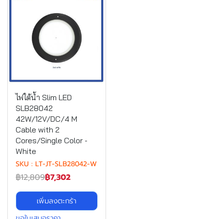
ไฟใต้น้ำ Slim LED
SLB28042
42W/12V/DC/4 M
Cable with 2
Cores/Single Color -
White
SKU : LT-JT-SLB28042-W
฿12,809
฿7,302
เพิ่มลงตะกร้า
ขอใบเสนอราคา