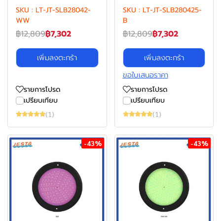
SKU : LT-JT-SLB28042-
SKU : LT-JT-SLB280425-
WW
B
฿12,809
฿7,302
฿12,809
฿7,302
เพิ่มลงตะกร้า
เพิ่มลงตะกร้า
ขอใบเสนอราคา
รายการโปรด
รายการโปรด
เปรียบเทียบ
เปรียบเทียบ
(1)
(1)
-43%
-43%