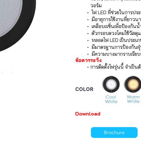
วอร์ม
ไฟ LED ที่ช่วยในการประ
มีอายุการใช้งานที่ยาวน
เคลือบเรซิ่นเพื่อป้องกัน
ตัวกรอบดวงโคมใช้วัสดุ
หลอดไฟ LED เป็นประเ
มีมาตรฐานการป้องกันฝุ
มีความบางมากราบเรียบก
ข้อควรระวัง
การติดตั้งไฟรุ่นนี้ จำเป็น
COLOR
Download
Brochure