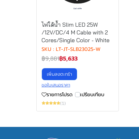
ไฟใต้น้ำ Slim LED 25W
/12V/DC/4 M Cable with 2
Cores/Single Color - White
SKU : LT-JT-SLB23025-W
฿9,881
฿5,633
เพิ่มลงตะกร้า
ขอใบเสนอราคา
รายการโปรด
เปรียบเทียบ
(1)