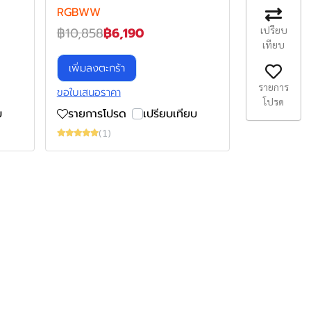
RGBWW
เปรียบ
฿10,858
฿6,190
เทียบ
เพิ่มลงตะกร้า
รายการ
ขอใบเสนอราคา
โปรด
บ
รายการโปรด
เปรียบเทียบ
(1)