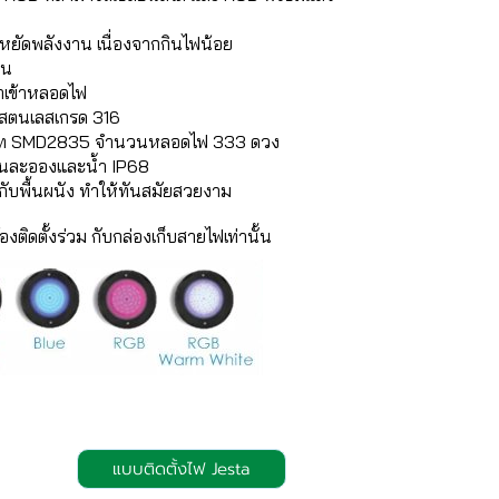
หยัดพลังงาน เนื่องจากกินไฟน้อย
าน
น้ำเข้าหลอดไฟ
แสตนเลสเกรด 316
ภท SMD2835 จำนวนหลอดไฟ 333 ดวง
่นละอองและน้ำ IP68
ับพื้นผนัง ทำให้ทันสมัยสวยงาม
ต้องติดตั้งร่วม กับกล่องเก็บสายไฟเท่านั้น
แบบติดตั้งไฟ Jesta