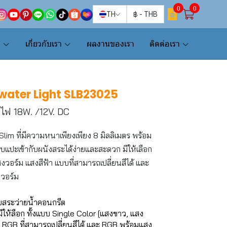
0
0
TH
฿
-
THB
น
เกี่ยวกับเรา
ผลงานของเรา
ติดต่อเรา
water Light SLB23025
ไฟ 18W. /12V. DC
 Slim ที่มีความหนาเพียงเพียง 8 มิลลิเมตร พร้อม
บแปะเข้ากับผนังสระได้ง่ายและสะดวก มีให้เลือก
งวอร์ม แสงสีฟ้า แบบที่สามารถเปลี่ยนสีได้ และ
งวอร์ม
ับสระว่ายน้ำคอนกรีต
้ลือก ทั้งแบบ Single Color [แสงขาว, แสง
 RGB ที่สามารถเปลี่ยนสีได้ และ RGB พร้อมแสง