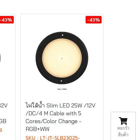
-43%
-43%
12V
ไฟใต้น้ำ Slim LED 25W /12V
/DC/4 M Cable with 5
RGB
Cores/Color Change -
ตะกร้า
RGB+WW
B
สินค้า
SKU : LT-JT-SLB23025-