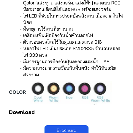
Color [แสงขาว, แสงวอร์ม, แสงสีฟ้า] และแบบ RGB
ที่สามารถเปลี่ยนสีได้ และ RGB พร้อมแสงวอร์ม
ไฟ LED ที่ช่วยในการประหยัดพลังงาน เนื่องจากกินไฟ
น้อย
มีอายุการใช้งานที่ยาวนาน
เคลือบเรซิ่นเพื่อป้องกันน้ำเข้าหลอดไฟ
ตัวกรอบดวงโคมใช้วัสดุแสตนเลสเกรด 316
หลอดไฟ LED เป็นประเภท SMD2835 จำนวนหลอด
ไฟ 333 ดวง
มีมาตรฐานการป้องกันฝุ่นละอองและน้ำ IP68
มีความบางมากราบเรียบกับพื้นผนัง ทำให้ทันสมัย
สวยงาม
COLOR
Download
Brochure