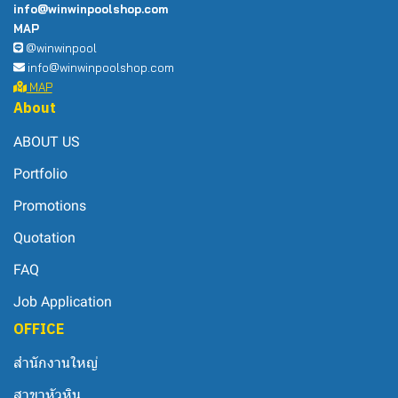
info@winwinpoolshop.com
MAP
@winwinpool
info@winwinpoolshop.com
MAP
About
ABOUT US
Portfolio
Promotions
Quotation
FAQ
Job Application
OFFICE
สำนักงานใหญ่
สาขาหัวหิน