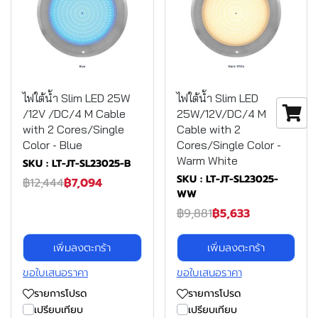
ไฟใต้น้ำ Slim LED 25W
ไฟใต้น้ำ Slim LED
/12V /DC/4 M Cable
25W/12V/DC/4 M
with 2 Cores/Single
Cable with 2
Color - Blue
Cores/Single Color -
Warm White
SKU : LT-JT-SL23025-B
SKU : LT-JT-SL23025-
฿12,444
฿7,094
WW
฿9,881
฿5,633
เพิ่มลงตะกร้า
เพิ่มลงตะกร้า
ขอใบเสนอราคา
ขอใบเสนอราคา
รายการโปรด
รายการโปรด
เปรียบเทียบ
เปรียบเทียบ