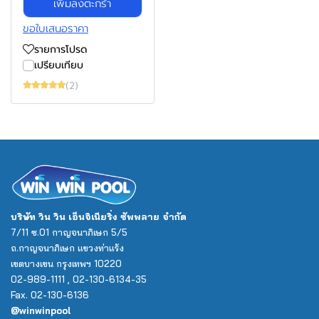
เพิ่มลงตะกร้า
ขอใบเสนอราคา
รายการโปรด
เปรียบเทียบ
(2)
บริษัท วิน วิน เอ็นจิเนียริ่ง ซัพพลาย จำกัด
7/11 ซ.01 กาญจนาภิเษก 5/5
ถ.กาญจนาภิเษก แขวงท่าแร้ง
เขตบางเขน กรุงเทพฯ 10220
02-989-1111 , 02-130-6134-35
Fax. 02-130-6136
@winwinpool