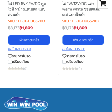
ไฟ LED 1W/12V/DC คูล
ไฟ 1W/12V/DC แสง
ไวท์ หน้าสแตนเลส แบบ
warm white ขอบสแตน
สวมเบ้า
เลส แบบฝังเบ้า
SKU : LT-JT-HUG52103
SKU : LT-JT-HUG52102
฿3,173
฿1,809
฿3,173
฿1,809
เพิ่มลงตะกร้า
เพิ่มลงตะกร้า
ขอใบเสนอราคา
ขอใบเสนอราคา
รายการโปรด
รายการโปรด
เปรียบเทียบ
เปรียบเทียบ
(0)
(0)