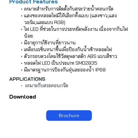
Product Features
เหมาะสำหรับการติดตั้งกับสระว่ายน้ำคอนกรีต
แสงของหลอดไฟมีให้เลือกทั้งแบบ (แสงขาว,แสง
วอร์ม,และแบบ RGB)
ไฟ LED ที่ช่วยในการประหยัดพลังงาน เนื่องจากกินไฟ
น้อย
มีอายุการใช้งานที่ยาวนาน
เคลือบเรซิ่นหนาขึ้นเพื่อป้องกันน้ำเข้าหลอดไฟ
ตัวกรอบดวงโคมใช้วัสดุพลาสติก ABS แบบสีขาว
หลอดไฟ LED เป็นประเภท SMD2835
มีมาตรฐานการป้องกันฝุ่นละอองน้ำ IP68
APPLICATIONS
เหมาะกับสระคอนกรีต
Download
Brochure