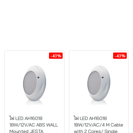
-43%
-43%
ไฟ LED AH16018
ไฟ LED AH16018
18W/12V/AC ABS WALL
18W/12V/AC/4 M Cable
Mounted JESTA
with 2 Cores/ Single