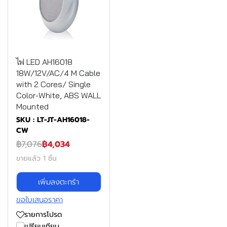
ไฟ LED AH16018
18W/12V/AC/4 M Cable
with 2 Cores/ Single
Color-White, ABS WALL
Mounted
SKU : LT-JT-AH16018-
CW
฿7,076
฿4,034
ขายแล้ว 1 ชิ้น
เพิ่มลงตะกร้า
ขอใบเสนอราคา
รายการโปรด
เปรียบเทียบ